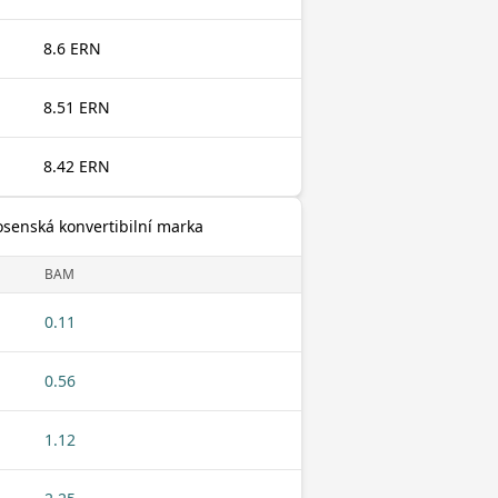
8.6 ERN
8.51 ERN
8.42 ERN
Bosenská konvertibilní marka
BAM
0.11
0.56
1.12