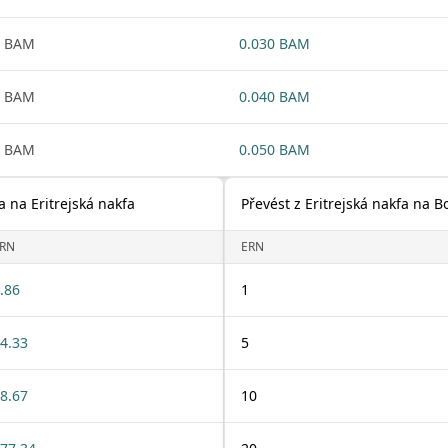
1 BAM
0.030 BAM
1 BAM
0.040 BAM
1 BAM
0.050 BAM
a na Eritrejská nakfa
Převést z Eritrejská nakfa na 
RN
ERN
.86
1
4.33
5
8.67
10