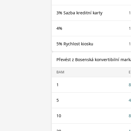
3% Sazba kreditní karty
4%
5% Rychlost kiosku
Převést z Bosenská konvertibilní mark
BAM
E
1
8
5
4
10
8