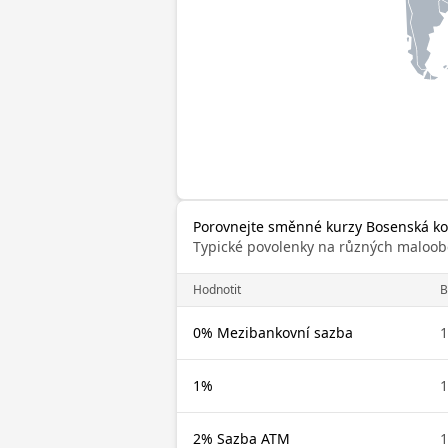
Porovnejte směnné kurzy Bosenská konv
Typické povolenky na různých maloob
Hodnotit
0% Mezibankovní sazba
1%
2% Sazba ATM