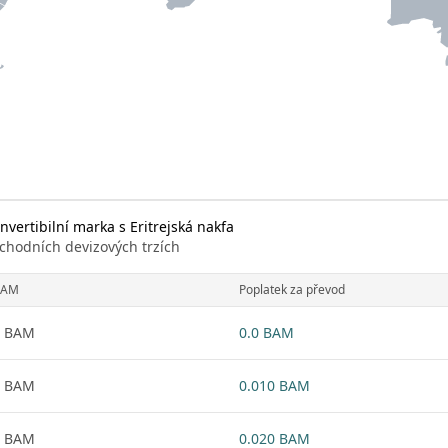
ertibilní marka s Eritrejská nakfa
chodních devizových trzích
BAM
Poplatek za převod
1 BAM
0.0 BAM
1 BAM
0.010 BAM
1 BAM
0.020 BAM