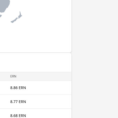
ERN
8.86 ERN
8.77 ERN
8.68 ERN