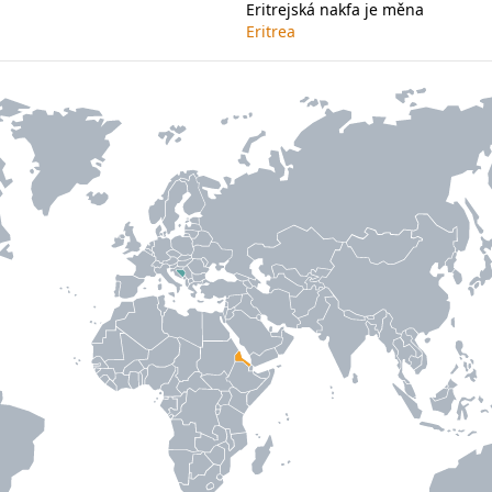
Eritrejská nakfa je měna
Eritrea