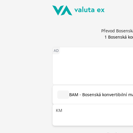
Převod Bosenská
1
Bosenská ko
BAM - Bosenská konvertibilní m
KM