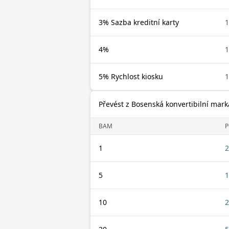
3% Sazba kreditní karty
4%
5% Rychlost kiosku
Převést z Bosenská konvertibilní mar
BAM
P
1
2
5
1
10
2