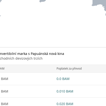
nvertibilní marka s Papuánská nová kina
chodních devizových trzích
BAM
Poplatek za převod
1 BAM
0.0 BAM
1 BAM
0.010 BAM
1 BAM
0.020 BAM