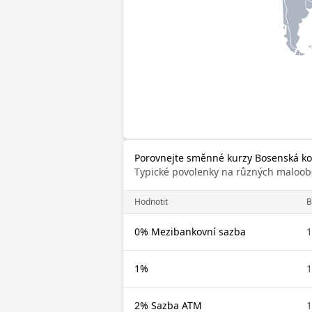
Porovnejte směnné kurzy Bosenská ko
Typické povolenky na různých maloob
Hodnotit
0% Mezibankovní sazba
1%
2% Sazba ATM