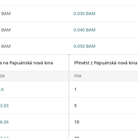
1 BAM
0.030 BAM
1 BAM
0.040 BAM
1 BAM
0.050 BAM
ka na Papuánská nová kina
Převést z Papuánská nová kina
GK
PGK
.6
1
3.03
5
6.06
10