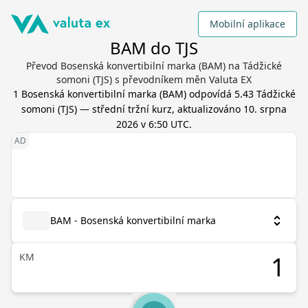
Mobilní aplikace
BAM do TJS
Převod Bosenská konvertibilní marka (BAM) na Tádžické
somoni (TJS) s převodníkem měn Valuta EX
1
Bosenská konvertibilní marka
(
BAM
) odpovídá
5.43
Tádžické
somoni
(
TJS
) — střední tržní kurz, aktualizováno
10. srpna
2026 v 6:50 UTC
.
BAM - Bosenská konvertibilní marka
KM