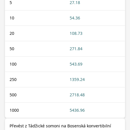
5
27.18
10
54.36
20
108.73
50
271.84
100
543.69
250
1359.24
500
2718.48
1000
5436.96
Převést z Tádžické somoni na Bosenská konvertibilní