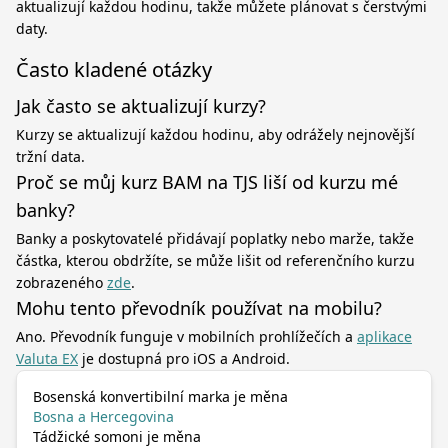
aktualizují každou hodinu, takže můžete plánovat s čerstvými
daty.
Často kladené otázky
Jak často se aktualizují kurzy?
Kurzy se aktualizují každou hodinu, aby odrážely nejnovější
tržní data.
Proč se můj kurz BAM na TJS liší od kurzu mé
banky?
Banky a poskytovatelé přidávají poplatky nebo marže, takže
částka, kterou obdržíte, se může lišit od referenčního kurzu
zobrazeného
zde
.
Mohu tento převodník používat na mobilu?
Ano. Převodník funguje v mobilních prohlížečích a
aplikace
Valuta EX
je dostupná pro iOS a Android.
Bosenská konvertibilní marka je měna
Bosna a Hercegovina
Tádžické somoni je měna