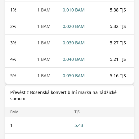
1
%
1 BAM
0.010 BAM
5.38 TJS
2
%
1 BAM
0.020 BAM
5.32 TJS
3
%
1 BAM
0.030 BAM
5.27 TJS
4
%
1 BAM
0.040 BAM
5.21 TJS
5
%
1 BAM
0.050 BAM
5.16 TJS
Převést z Bosenská konvertibilní marka na Tádžické
somoni
BAM
TJS
1
5.43