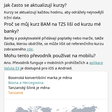
Jak často se aktualizují kurzy?
Kurzy se aktualizují každou hodinu, aby odrážely nejnovější
tržní data.
Proč se můj kurz BAM na TZS liší od kurzu mé
banky?
Banky a poskytovatelé přidávají poplatky nebo marže, takže
částka, kterou obdržíte, se může lišit od referenčního kurzu
zobrazeného
zde
.
Mohu tento převodník používat na mobilu?
Ano. Převodník funguje v mobilních prohlížečích a
aplikace
Valuta EX
je dostupná pro iOS a Android.
Bosenská konvertibilní marka je měna
Bosna a Hercegovina
Tanzanský šilink je měna
Tanzanie