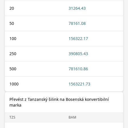
20
31264.43
50
78161.08
100
156322.17
250
390805.43
500
781610.86
1000
1563221.73
Převést z Tanzanský šilink na Bosenská konvertibilní
marka
TZS
BAM