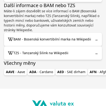
Další informace o BAM nebo TZS
Máte-li zájem dozvědět se více informací o BAM (Bosenská
konvertibilní marka) nebo TZS (Tanzanský šilink), například o
typech mincí nebo bankovek, uživatelských zemích nebo
historii měny, doporučujeme vám konzultovat související
stránky Wikipedie.
→
BAM - Bosenská konvertibilní marka na Wikipedii
→
TZS - Tanzanský šilink na Wikipedii
Všechny měny
AAVE
- Aave
ADA
- Cardano
AED
- SAE dirham
AFN
- Af