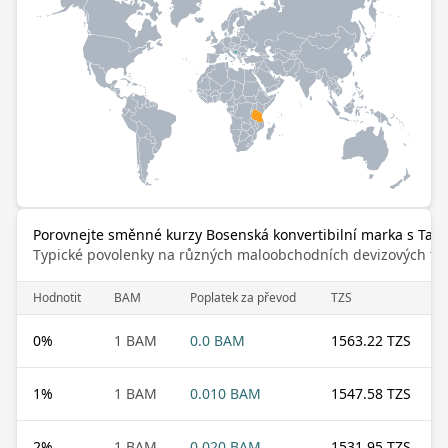
Porovnejte směnné kurzy Bosenská konvertibilní marka s Tanz
Typické povolenky na různých maloobchodních devizových trz
Hodnotit
BAM
Poplatek za převod
TZS
0
%
1 BAM
0.0 BAM
1563.22 TZS
1
%
1 BAM
0.010 BAM
1547.58 TZS
2
%
1 BAM
0.020 BAM
1531.95 TZS