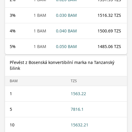
3
%
1 BAM
0.030 BAM
1516.32 TZS
4
%
1 BAM
0.040 BAM
1500.69 TZS
5
%
1 BAM
0.050 BAM
1485.06 TZS
Převést z Bosenská konvertibilní marka na Tanzanský
šilink
BAM
TZS
1
1563.22
5
7816.1
10
15632.21