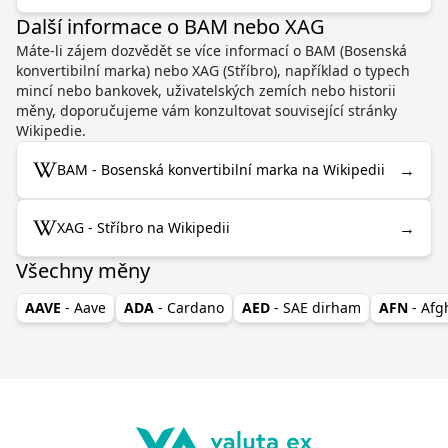
Další informace o BAM nebo XAG
Máte-li zájem dozvědět se více informací o BAM (Bosenská
konvertibilní marka) nebo XAG (Stříbro), například o typech
mincí nebo bankovek, uživatelských zemích nebo historii
měny, doporučujeme vám konzultovat související stránky
Wikipedie.
→
BAM - Bosenská konvertibilní marka na Wikipedii
→
XAG - Stříbro na Wikipedii
Všechny měny
AAVE
- Aave
ADA
- Cardano
AED
- SAE dirham
AFN
- Af