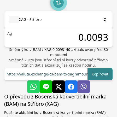
XAG - Stříbro
Ag
Směnný kurz
BAM
/
XAG
0.0093140
aktualizován před
30
minutami
Směnné kurzy jsou střední tržní kurzy odvozené z živých
tržních dat a aktualizují se každou hodinu.
https://valuta.exchange/cs/bam-to-xag?amount=1
Kopírovat
O převodu z Bosenská konvertibilní marka
(BAM) na Stříbro (XAG)
Použijte aktuální kurz Bosenská konvertibilní marka (BAM)