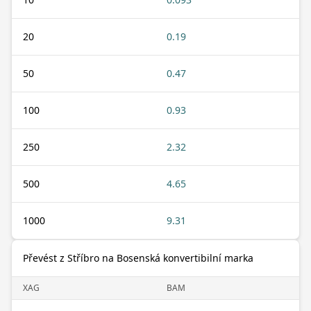
20
0.19
50
0.47
100
0.93
250
2.32
500
4.65
1000
9.31
Převést z Stříbro na Bosenská konvertibilní marka
XAG
BAM