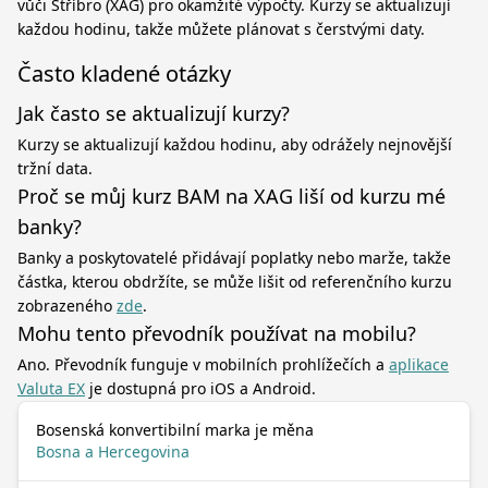
vůči Stříbro (XAG) pro okamžité výpočty. Kurzy se aktualizují
každou hodinu, takže můžete plánovat s čerstvými daty.
Často kladené otázky
Jak často se aktualizují kurzy?
Kurzy se aktualizují každou hodinu, aby odrážely nejnovější
tržní data.
Proč se můj kurz BAM na XAG liší od kurzu mé
banky?
Banky a poskytovatelé přidávají poplatky nebo marže, takže
částka, kterou obdržíte, se může lišit od referenčního kurzu
zobrazeného
zde
.
Mohu tento převodník používat na mobilu?
Ano. Převodník funguje v mobilních prohlížečích a
aplikace
Valuta EX
je dostupná pro iOS a Android.
Bosenská konvertibilní marka je měna
Bosna a Hercegovina