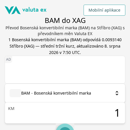
Mobilní aplikace
BAM do XAG
Převod Bosenská konvertibilní marka (BAM) na Stříbro (XAG) s
převodníkem měn Valuta EX
1
Bosenská konvertibilní marka
(
BAM
) odpovídá
0.0093140
Stříbro
(
XAG
) — střední tržní kurz, aktualizováno
8. srpna
2026 v 7:50 UTC
.
BAM - Bosenská konvertibilní marka
KM