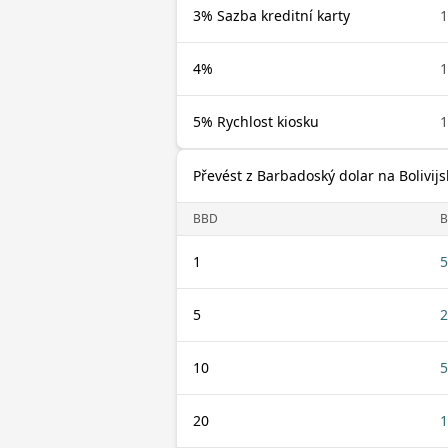
3% Sazba kreditní karty
1
4%
1
5% Rychlost kiosku
1
Převést z Barbadoský dolar na Bolivijs
BBD
1
5
5
2
10
5
20
1