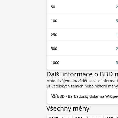
50
2
100
5
250
1
500
2
1000
5
Další informace o BBD
Máte-li zájem dozvědět se více informací
uživatelských zemích nebo historii měny
BBD - Barbadoský dolar na Wikiped
Všechny měny