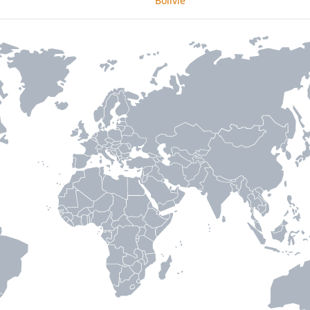
Bolívie