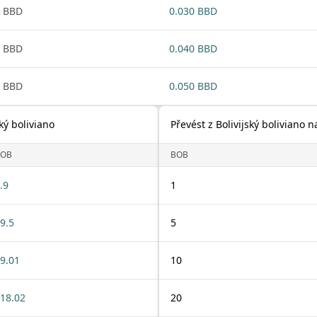
 BBD
0.030 BBD
 BBD
0.040 BBD
 BBD
0.050 BBD
ký boliviano
Převést z Bolivijský boliviano 
BOB
BOB
.9
1
9.5
5
9.01
10
18.02
20