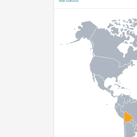
Barbados