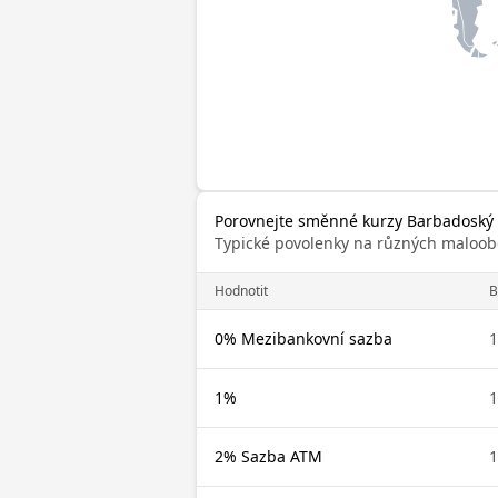
Porovnejte směnné kurzy Barbadoský do
Typické povolenky na různých maloob
Hodnotit
0% Mezibankovní sazba
1
1%
1
2% Sazba ATM
1