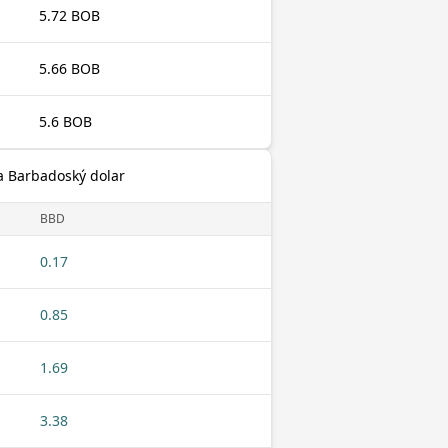
5.72 BOB
5.66 BOB
5.6 BOB
na Barbadoský dolar
BBD
0.17
0.85
1.69
3.38