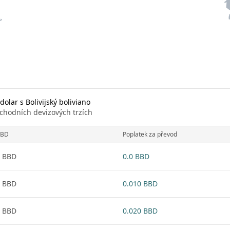
lar s Bolivijský boliviano
chodních devizových trzích
BBD
Poplatek za převod
 BBD
0.0 BBD
 BBD
0.010 BBD
 BBD
0.020 BBD