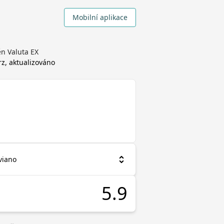
Mobilní aplikace
ěn Valuta EX
rz, aktualizováno
iviano