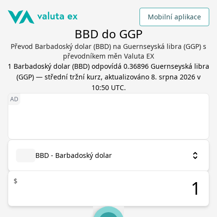
Mobilní aplikace
BBD do GGP
Převod Barbadoský dolar (BBD) na Guernseyská libra (GGP) s
převodníkem měn Valuta EX
1
Barbadoský dolar
(
BBD
) odpovídá
0.36896
Guernseyská libra
(
GGP
) — střední tržní kurz, aktualizováno
8. srpna 2026 v
10:50 UTC
.
BBD - Barbadoský dolar
$