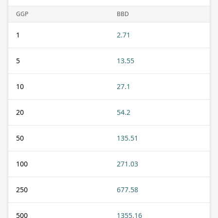
GGP
BBD
1
2.71
5
13.55
10
27.1
20
54.2
50
135.51
100
271.03
250
677.58
500
1355.16