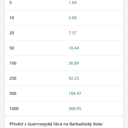
5
1.84
10
3.68
20
7.37
50
18.44
100
36.89
250
92.23
500
184.47
1000
368.95
Převést z Guernseyská libra na Barbadoský dolar