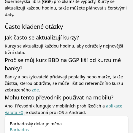
Guernseyská libra (GGP) pro okamžité výpočty. Kurzy se
aktualizují každou hodinu, takže můžete plánovat s čerstvými
daty.
Často kladené otázky
Jak často se aktualizují kurzy?
Kurzy se aktualizují každou hodinu, aby odrážely nejnovější
tržní data.
Proč se můj kurz BBD na GGP liší od kurzu mé
banky?
Banky a poskytovatelé přidávají poplatky nebo marže, takže
částka, kterou obdržíte, se může lišit od referenčního kurzu
zobrazeného
zde
.
Mohu tento převodník používat na mobilu?
Ano. Převodník funguje v mobilních prohlížečích a
aplikace
Valuta EX
je dostupná pro iOS a Android.
Barbadoský dolar je měna
Barbados