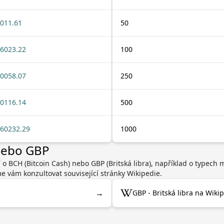
011.61
50
6023.22
100
0058.07
250
0116.14
500
60232.29
1000
 nebo GBP
 o BCH (Bitcoin Cash) nebo GBP (Britská libra), například o typech
 vám konzultovat související stránky Wikipedie.
→
GBP - Britská libra na Wikip