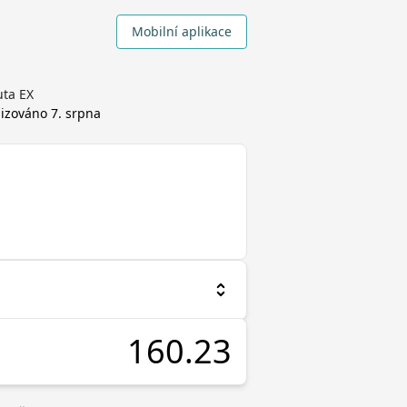
Mobilní aplikace
uta EX
alizováno
7. srpna