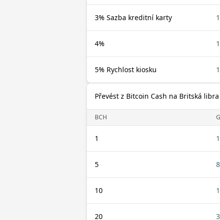
3% Sazba kreditní karty
1
4%
1
5% Rychlost kiosku
1
Převést z Bitcoin Cash na Britská libra
BCH
G
1
1
5
8
10
1
20
3