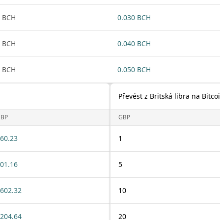
 BCH
0.030 BCH
 BCH
0.040 BCH
 BCH
0.050 BCH
Převést z Britská libra na Bitc
BP
GBP
60.23
1
01.16
5
602.32
10
204.64
20