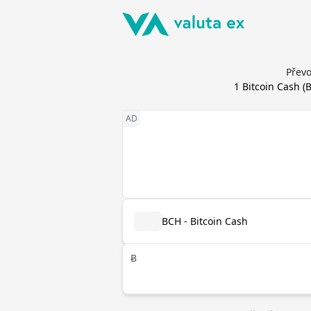
Převo
1
Bitcoin Cash
(
BCH - Bitcoin Cash
Ƀ