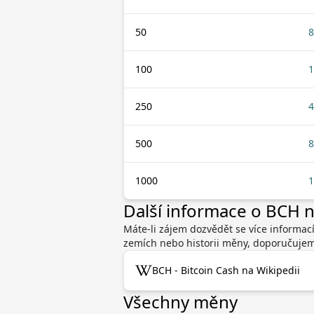
50
8
100
1
250
4
500
8
1000
1
Další informace o BCH
Máte-li zájem dozvědět se více informací
zemích nebo historii měny, doporučujeme
BCH - Bitcoin Cash na Wikipedii
Všechny měny