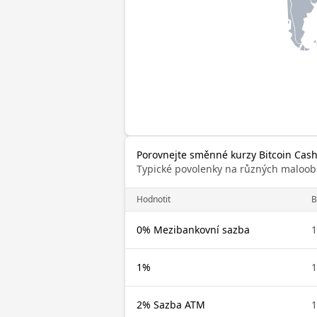
Porovnejte směnné kurzy Bitcoin Cash 
Typické povolenky na různých maloob
Hodnotit
0% Mezibankovní sazba
1
1%
1
2% Sazba ATM
1