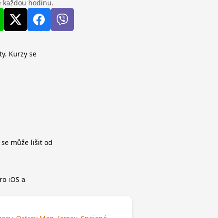
se každou hodinu.
ty. Kurzy se
 se může lišit od
ro iOS a