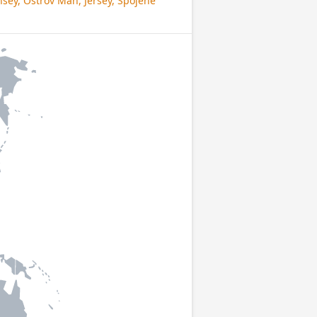
sey, Ostrov Man, Jersey, Spojené