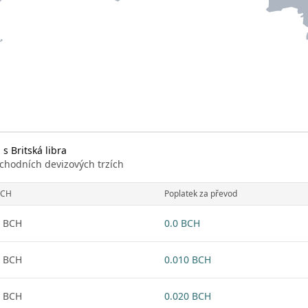
s Britská libra
chodních devizových trzích
BCH
Poplatek za převod
 BCH
0.0 BCH
 BCH
0.010 BCH
 BCH
0.020 BCH