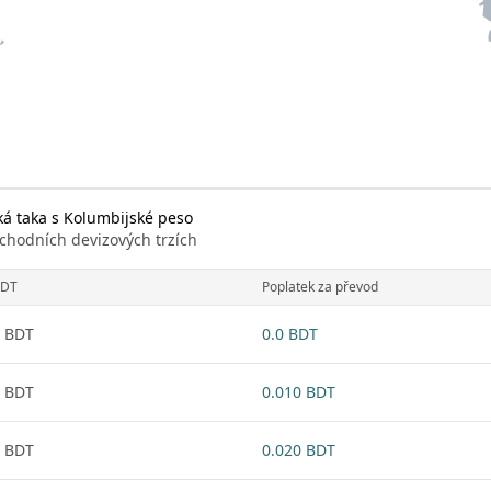
á taka s Kolumbijské peso
chodních devizových trzích
DT
Poplatek za převod
 BDT
0.0 BDT
 BDT
0.010 BDT
 BDT
0.020 BDT