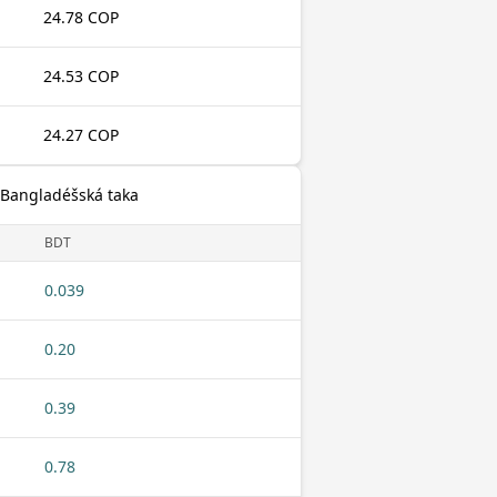
24.78 COP
24.53 COP
24.27 COP
 Bangladéšská taka
BDT
0.039
0.20
0.39
0.78