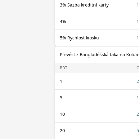
3% Sazba kreditní karty
1
4%
1
5% Rychlost kiosku
1
Převést z Bangladéšská taka na Kolum
BDT
C
1
2
5
1
10
2
20
5