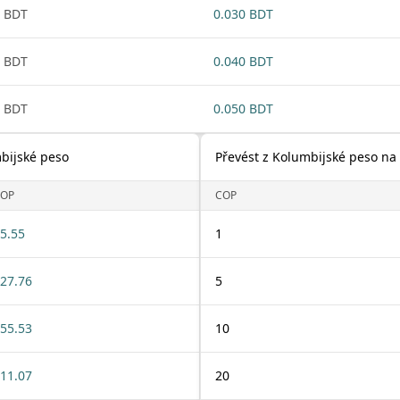
 BDT
0.030 BDT
 BDT
0.040 BDT
 BDT
0.050 BDT
bijské peso
Převést z Kolumbijské peso na
OP
COP
5.55
1
27.76
5
55.53
10
11.07
20