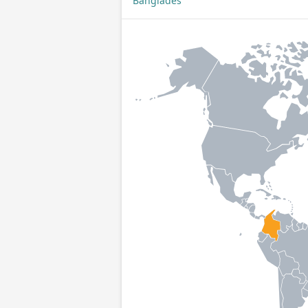
Bangladéš