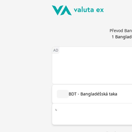
Převod Ban
1
Banglad
BDT - Bangladéšská taka
৳