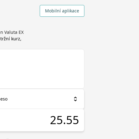
Mobilní aplikace
n Valuta EX
tržní kurz,
peso