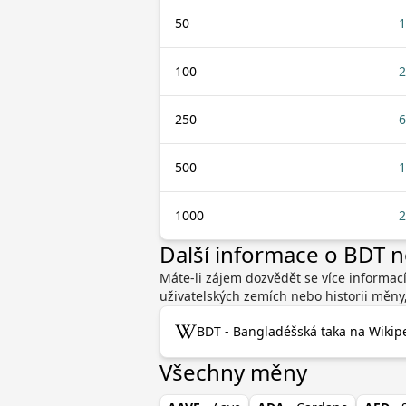
50
1
100
2
250
6
500
1
1000
2
Další informace o BDT 
Máte-li zájem dozvědět se více informac
uživatelských zemích nebo historii měny
BDT - Bangladéšská taka na Wikipe
Všechny měny