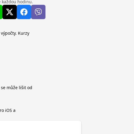
se každou hodinu.
 výpočty. Kurzy
 se může lišit od
ro iOS a