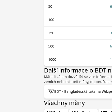
50
6
100
1
250
3
500
6
1000
1
Další informace o BDT 
Máte-li zájem dozvědět se více informací
zemích nebo historii měny, doporučujeme
BDT - Bangladéšská taka na Wikipe
Všechny měny