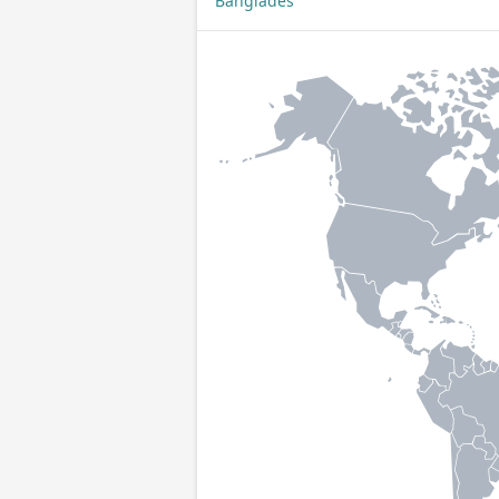
Bangladéš