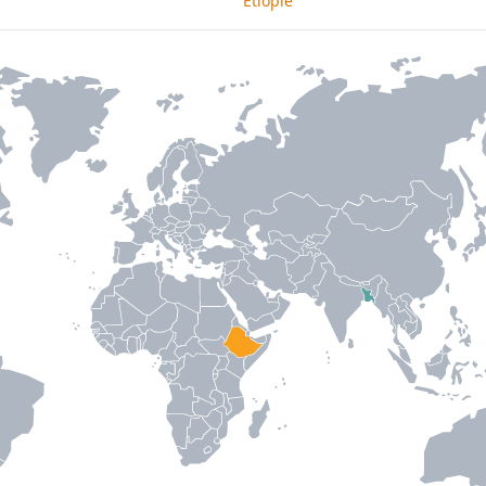
Etiopie