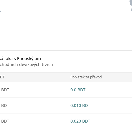
 taka s Etiopský birr
chodních devizových trzích
DT
Poplatek za převod
 BDT
0.0 BDT
 BDT
0.010 BDT
 BDT
0.020 BDT