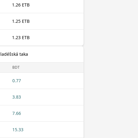
1.26 ETB
1.25 ETB
1.23 ETB
gladéšská taka
BDT
0.77
3.83
7.66
15.33