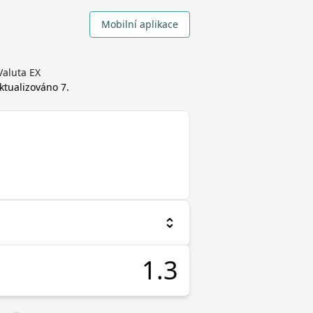
Mobilní aplikace
Valuta EX
 aktualizováno
7.