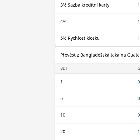
3% Sazba kreditní karty
1
4%
1
5% Rychlost kiosku
1
Převést z Bangladéšská taka na Guate
BDT
1
0
5
0
10
0
20
1