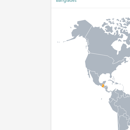
Bangladéš