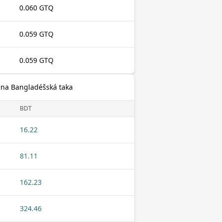
0.060 GTQ
0.059 GTQ
0.059 GTQ
 na Bangladéšská taka
BDT
16.22
81.11
162.23
324.46