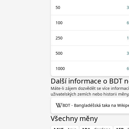
50
3
100
6
250
1
500
3
1000
6
Další informace o BDT 
Máte-li zájem dozvědět se více informac
uživatelských zemích nebo historii měny
BDT - Bangladéšská taka na Wikipe
Všechny měny