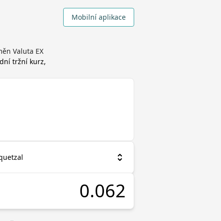
Mobilní aplikace
měn Valuta EX
dní tržní kurz,
quetzal