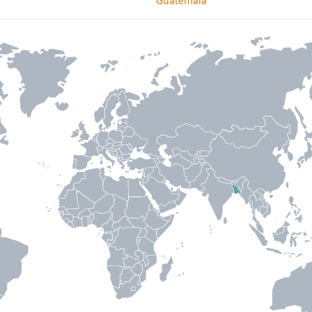
Guatemala