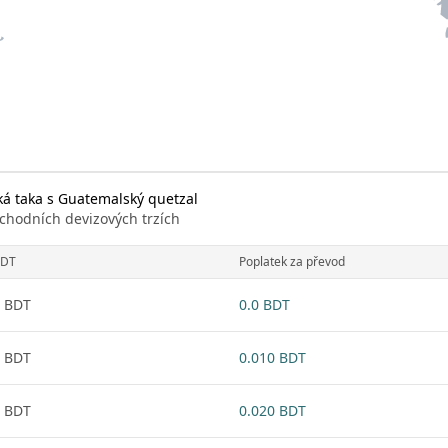
á taka s Guatemalský quetzal
chodních devizových trzích
DT
Poplatek za převod
 BDT
0.0 BDT
 BDT
0.010 BDT
 BDT
0.020 BDT