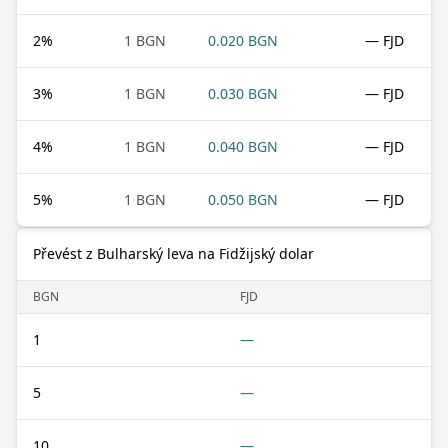
2
%
1 BGN
0.020 BGN
— FJD
3
%
1 BGN
0.030 BGN
— FJD
4
%
1 BGN
0.040 BGN
— FJD
5
%
1 BGN
0.050 BGN
— FJD
Převést z Bulharský leva na Fidžijský dolar
BGN
FJD
1
—
5
—
10
—