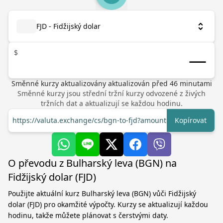
FJD - Fidžijský dolar
$
Směnné kurzy aktualizovány
aktualizován před
46
minutami
Směnné kurzy jsou střední tržní kurzy odvozené z živých
tržních dat a aktualizují se každou hodinu.
https://valuta.exchange/cs/bgn-to-fjd?amount=1
Kopírovat
O převodu z Bulharský leva (BGN) na
Fidžijský dolar (FJD)
Použijte aktuální kurz Bulharský leva (BGN) vůči Fidžijský
dolar (FJD) pro okamžité výpočty. Kurzy se aktualizují každou
hodinu, takže můžete plánovat s čerstvými daty.