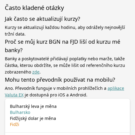
Často kladené otázky
Jak často se aktualizují kurzy?
Kurzy se aktualizují každou hodinu, aby odrážely nejnovější
tržní data.
Proč se můj kurz BGN na FJD liší od kurzu mé
banky?
Banky a poskytovatelé přidávají poplatky nebo marže, takže
částka, kterou obdržíte, se může lišit od referenčního kurzu
zobrazeného
zde
.
Mohu tento převodník používat na mobilu?
Ano. Převodník funguje v mobilních prohlížečích a
aplikace
Valuta EX
je dostupná pro iOS a Android.
Bulharský leva je měna
Bulharsko
Fidžijský dolar je měna
Fidži