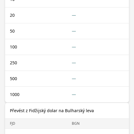
20
—
50
—
100
—
250
—
500
—
1000
—
Převést z Fidžijský dolar na Bulharský leva
FJD
BGN