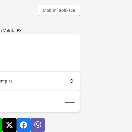
Mobilní aplikace
n Valuta EX
empira