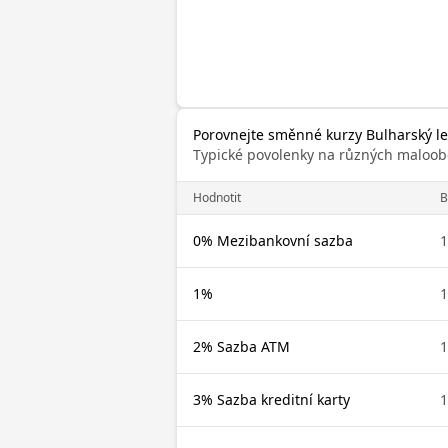
Porovnejte směnné kurzy Bulharský l
Typické povolenky na různých maloob
Hodnotit
0% Mezibankovní sazba
1%
2% Sazba ATM
3% Sazba kreditní karty