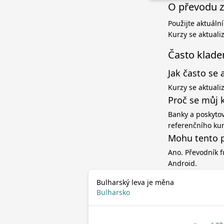
O převodu z
Použijte aktuáln
Kurzy se aktuali
Často klade
Jak často se 
Kurzy se aktuali
Proč se můj 
Banky a poskytov
referenčního ku
Mohu tento p
Ano. Převodník f
Android.
Bulharský leva je měna
Bulharsko