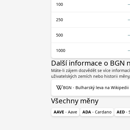
100
250
500
1000
Další informace o BGN
Máte-li zájem dozvědět se více informac
uživatelských zemích nebo historii měny
BGN - Bulharský leva na Wikipedii
Všechny měny
AAVE
- Aave
ADA
- Cardano
AED
-