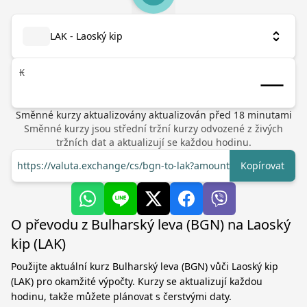
LAK - Laoský kip
₭
Směnné kurzy aktualizovány
aktualizován před
18
minutami
Směnné kurzy jsou střední tržní kurzy odvozené z živých
tržních dat a aktualizují se každou hodinu.
https://valuta.exchange/cs/bgn-to-lak?amount=1
Kopírovat
O převodu z Bulharský leva (BGN) na Laoský
kip (LAK)
Použijte aktuální kurz Bulharský leva (BGN) vůči Laoský kip
(LAK) pro okamžité výpočty. Kurzy se aktualizují každou
hodinu, takže můžete plánovat s čerstvými daty.