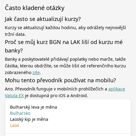
Často kladené otázky
Jak často se aktualizují kurzy?
Kurzy se aktualizují každou hodinu, aby odrážely nejnovější
tržní data.
Proč se můj kurz BGN na LAK liší od kurzu mé
banky?
Banky a poskytovatelé přidávají poplatky nebo marže, takže
částka, kterou obdržíte, se může lišit od referenčního kurzu
zobrazeného
zde
.
Mohu tento převodník používat na mobilu?
Ano. Převodník funguje v mobilních prohlížečích a
aplikace
Valuta EX
je dostupná pro iOS a Android.
Bulharský leva je měna
Bulharsko
Laoský kip je měna
Laos