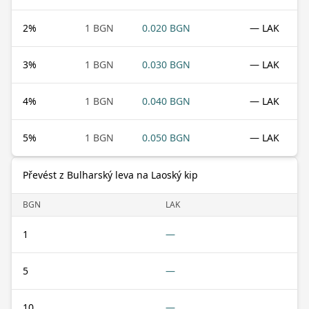
2
%
1 BGN
0.020 BGN
— LAK
3
%
1 BGN
0.030 BGN
— LAK
4
%
1 BGN
0.040 BGN
— LAK
5
%
1 BGN
0.050 BGN
— LAK
Převést z Bulharský leva na Laoský kip
BGN
LAK
1
—
5
—
10
—