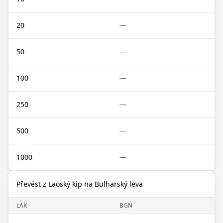
20
—
50
—
100
—
250
—
500
—
1000
—
Převést z Laoský kip na Bulharský leva
LAK
BGN