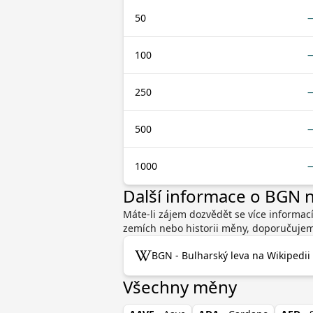
50
100
250
500
1000
Další informace o BGN
Máte-li zájem dozvědět se více informací
zemích nebo historii měny, doporučujeme
BGN - Bulharský leva na Wikipedii
Všechny měny