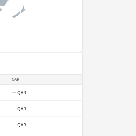
QAR
— QAR
— QAR
— QAR