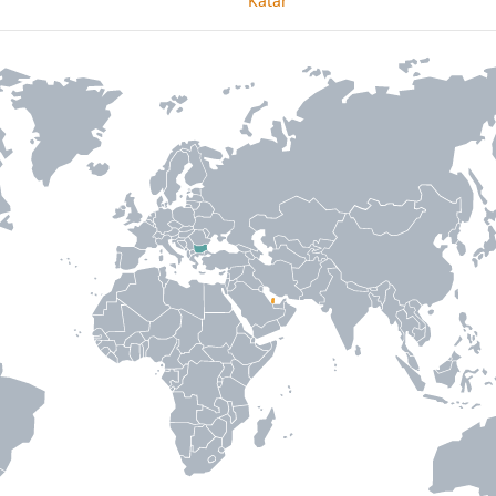
Katar