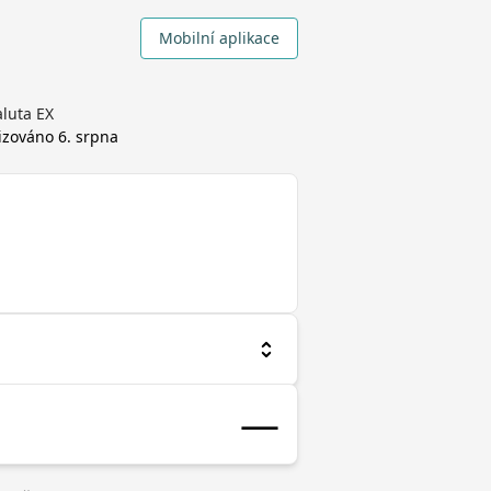
Mobilní aplikace
aluta EX
lizováno
6. srpna