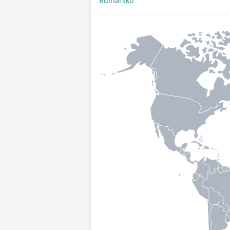
Bulharsko