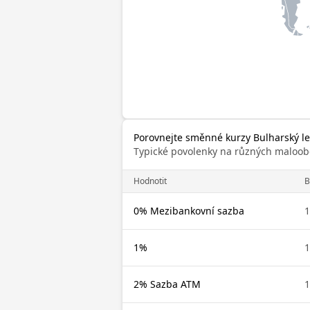
Porovnejte směnné kurzy Bulharský lev
Typické povolenky na různých maloob
Hodnotit
0% Mezibankovní sazba
1%
2% Sazba ATM