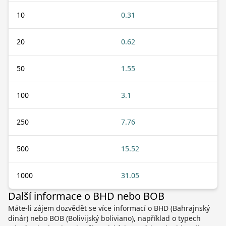
10
0.31
20
0.62
50
1.55
100
3.1
250
7.76
500
15.52
1000
31.05
Další informace o BHD nebo BOB
Máte-li zájem dozvědět se více informací o BHD (Bahrajnský
dinár) nebo BOB (Bolivijský boliviano), například o typech