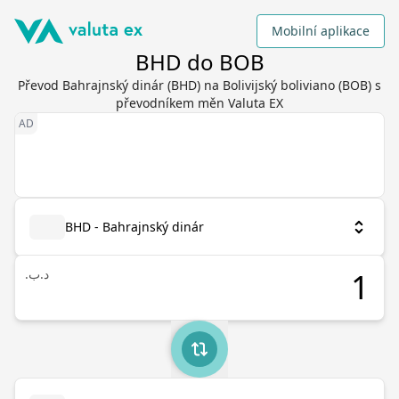
Mobilní aplikace
BHD do BOB
Převod Bahrajnský dinár (BHD) na Bolivijský boliviano (BOB) s
převodníkem měn Valuta EX
BHD - Bahrajnský dinár
.د.ب