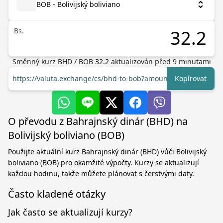
BOB - Bolivijský boliviano
Bs.
Směnný kurz
BHD
/
BOB
32.2
aktualizován před
9
minutami
https://valuta.exchange/cs/bhd-to-bob?amount=1
Kopírovat
O převodu z Bahrajnský dinár (BHD) na
Bolivijský boliviano (BOB)
Použijte aktuální kurz Bahrajnský dinár (BHD) vůči Bolivijský
boliviano (BOB) pro okamžité výpočty. Kurzy se aktualizují
každou hodinu, takže můžete plánovat s čerstvými daty.
Často kladené otázky
Jak často se aktualizují kurzy?