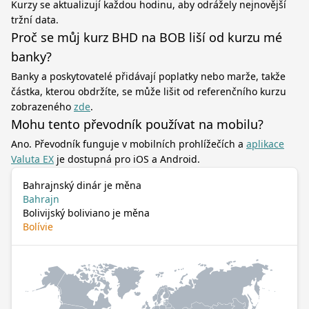
Kurzy se aktualizují každou hodinu, aby odrážely nejnovější
tržní data.
Proč se můj kurz BHD na BOB liší od kurzu mé
banky?
Banky a poskytovatelé přidávají poplatky nebo marže, takže
částka, kterou obdržíte, se může lišit od referenčního kurzu
zobrazeného
zde
.
Mohu tento převodník používat na mobilu?
Ano. Převodník funguje v mobilních prohlížečích a
aplikace
Valuta EX
je dostupná pro iOS a Android.
Bahrajnský dinár je měna
Bahrajn
Bolivijský boliviano je měna
Bolívie