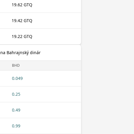
19.62 GTQ
19.42 GTQ
19.22 GTQ
 na Bahrajnský dinár
BHD
0.049
0.25
0.49
0.99