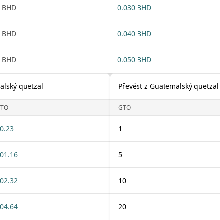
1 BHD
0.030 BHD
1 BHD
0.040 BHD
1 BHD
0.050 BHD
alský quetzal
Převést z Guatemalský quetzal
GTQ
GTQ
0.23
1
01.16
5
02.32
10
04.64
20