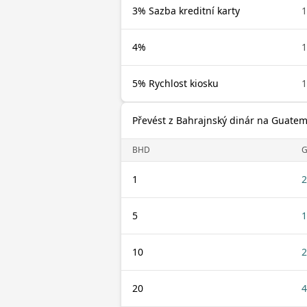
3% Sazba kreditní karty
4%
5% Rychlost kiosku
Převést z Bahrajnský dinár na Guatem
BHD
1
2
5
1
10
2
20
4