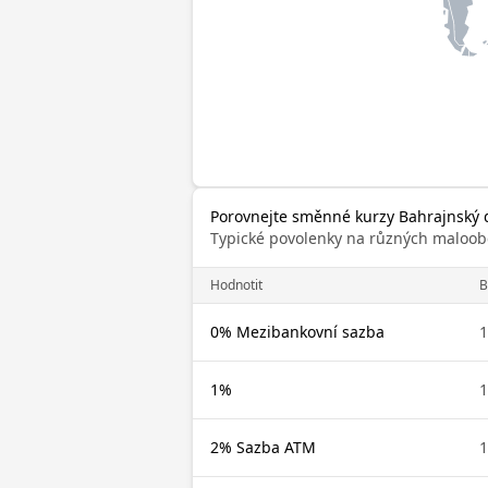
Porovnejte směnné kurzy Bahrajnský 
Typické povolenky na různých maloob
Hodnotit
0% Mezibankovní sazba
1%
2% Sazba ATM