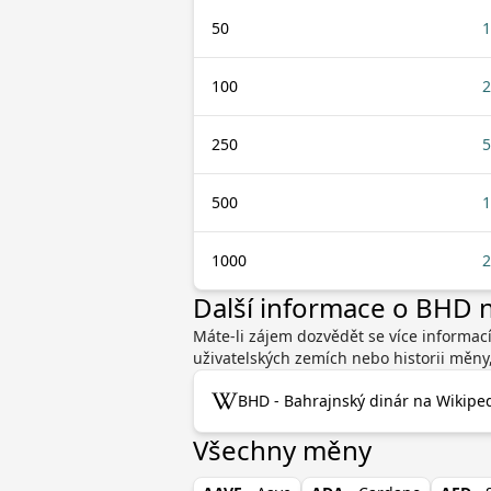
50
1
100
2
250
5
500
1
1000
2
Další informace o BHD
Máte-li zájem dozvědět se více informac
uživatelských zemích nebo historii měny
BHD - Bahrajnský dinár na Wikiped
Všechny měny