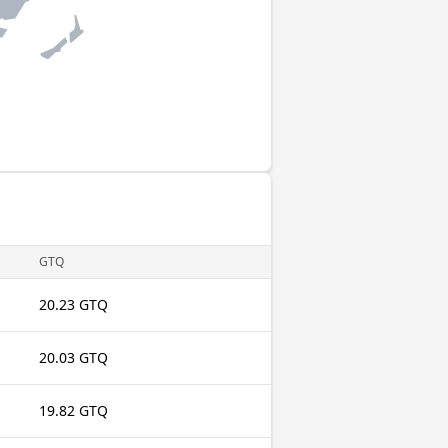
GTQ
20.23 GTQ
20.03 GTQ
19.82 GTQ