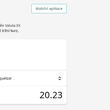
Mobilní aplikace
ěn Valuta EX
 tržní kurz,
quetzal