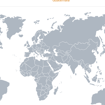
Guatemala