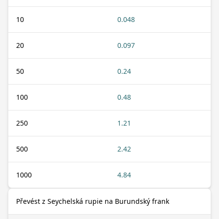
10
0.048
20
0.097
50
0.24
100
0.48
250
1.21
500
2.42
1000
4.84
Převést z Seychelská rupie na Burundský frank