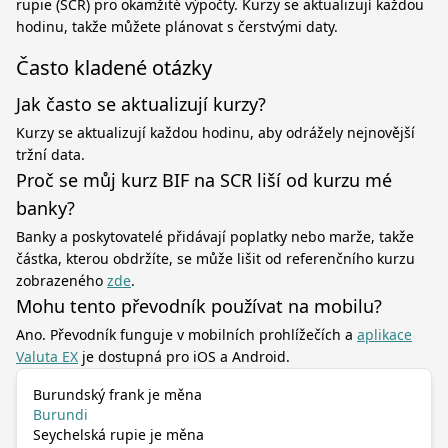
rupie (SCR) pro okamžité výpočty. Kurzy se aktualizují každou
hodinu, takže můžete plánovat s čerstvými daty.
Často kladené otázky
Jak často se aktualizují kurzy?
Kurzy se aktualizují každou hodinu, aby odrážely nejnovější
tržní data.
Proč se můj kurz BIF na SCR liší od kurzu mé
banky?
Banky a poskytovatelé přidávají poplatky nebo marže, takže
částka, kterou obdržíte, se může lišit od referenčního kurzu
zobrazeného
zde
.
Mohu tento převodník používat na mobilu?
Ano. Převodník funguje v mobilních prohlížečích a
aplikace
Valuta EX
je dostupná pro iOS a Android.
Burundský frank je měna
Burundi
Seychelská rupie je měna