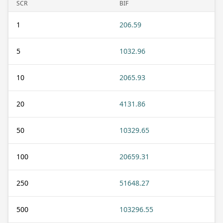
SCR
BIF
1
206.59
5
1032.96
10
2065.93
20
4131.86
50
10329.65
100
20659.31
250
51648.27
500
103296.55