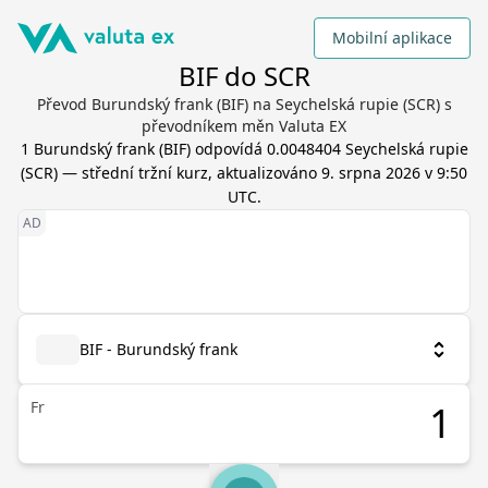
Mobilní aplikace
BIF do SCR
Převod Burundský frank (BIF) na Seychelská rupie (SCR) s
převodníkem měn Valuta EX
1
Burundský frank
(
BIF
) odpovídá
0.0048404
Seychelská rupie
(
SCR
) — střední tržní kurz, aktualizováno
9. srpna 2026 v 9:50
UTC
.
BIF - Burundský frank
Fr