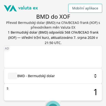
Mobilní aplikace
BMD do XOF
Převod Bermudský dolar (BMD) na CFA/BCEAO frank (XOF) s
převodníkem měn Valuta EX
1
Bermudský dolar
(
BMD
) odpovídá
568
CFA/BCEAO frank
(
XOF
) — střední tržní kurz, aktualizováno
7. srpna 2026 v
21:50 UTC
.
BMD - Bermudský dolar
$