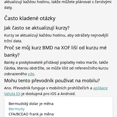
aktualizují každou hodinu, takže můžete plánovat s čerstvými
daty.
Často kladené otázky
Jak často se aktualizují kurzy?
Kurzy se aktualizují každou hodinu, aby odrážely nejnovější
tržní data.
Proč se můj kurz BMD na XOF liší od kurzu mé
banky?
Banky a poskytovatelé přidávají poplatky nebo marže, takže
částka, kterou obdržíte, se může lišit od referenčního kurzu
zobrazeného
zde
.
Mohu tento převodník používat na mobilu?
Ano. Převodník funguje v mobilních prohlížečích a
aplikace
Valuta EX
je dostupná pro iOS a Android.
Bermudský dolar je měna
Bermudy
CFA/BCEAO frank je měna