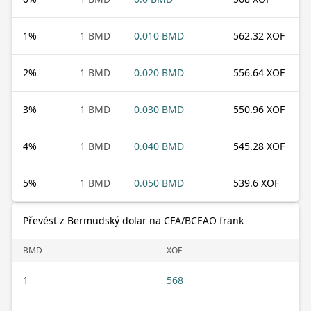
1
%
1 BMD
0.010 BMD
562.32 XOF
2
%
1 BMD
0.020 BMD
556.64 XOF
3
%
1 BMD
0.030 BMD
550.96 XOF
4
%
1 BMD
0.040 BMD
545.28 XOF
5
%
1 BMD
0.050 BMD
539.6 XOF
Převést z Bermudský dolar na CFA/BCEAO frank
BMD
XOF
1
568