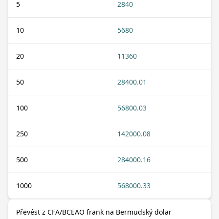
5
2840
10
5680
20
11360
50
28400.01
100
56800.03
250
142000.08
500
284000.16
1000
568000.33
Převést z CFA/BCEAO frank na Bermudský dolar