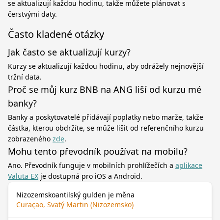
se aktualizují každou hodinu, takže můžete plánovat s
čerstvými daty.
Často kladené otázky
Jak často se aktualizují kurzy?
Kurzy se aktualizují každou hodinu, aby odrážely nejnovější
tržní data.
Proč se můj kurz BNB na ANG liší od kurzu mé
banky?
Banky a poskytovatelé přidávají poplatky nebo marže, takže
částka, kterou obdržíte, se může lišit od referenčního kurzu
zobrazeného
zde
.
Mohu tento převodník používat na mobilu?
Ano. Převodník funguje v mobilních prohlížečích a
aplikace
Valuta EX
je dostupná pro iOS a Android.
Nizozemskoantilský gulden je měna
Curaçao, Svatý Martin (Nizozemsko)