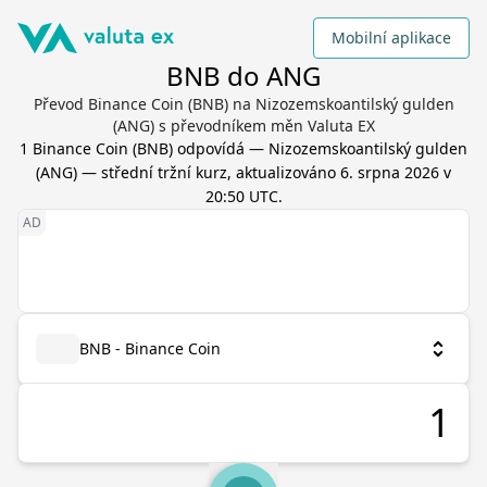
Mobilní aplikace
BNB do ANG
Převod Binance Coin (BNB) na Nizozemskoantilský gulden
(ANG) s převodníkem měn Valuta EX
1
Binance Coin
(
BNB
) odpovídá
—
Nizozemskoantilský gulden
(
ANG
) — střední tržní kurz, aktualizováno
6. srpna 2026 v
20:50 UTC
.
BNB - Binance Coin