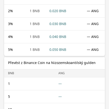
2
%
1 BNB
0.020 BNB
— ANG
3
%
1 BNB
0.030 BNB
— ANG
4
%
1 BNB
0.040 BNB
— ANG
5
%
1 BNB
0.050 BNB
— ANG
Převést z Binance Coin na Nizozemskoantilský gulden
BNB
ANG
1
—
5
—