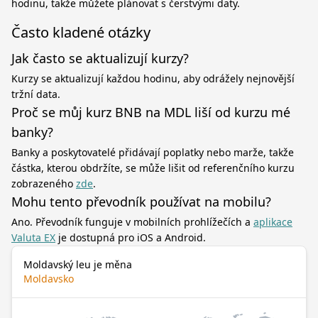
hodinu, takže můžete plánovat s čerstvými daty.
Často kladené otázky
Jak často se aktualizují kurzy?
Kurzy se aktualizují každou hodinu, aby odrážely nejnovější
tržní data.
Proč se můj kurz BNB na MDL liší od kurzu mé
banky?
Banky a poskytovatelé přidávají poplatky nebo marže, takže
částka, kterou obdržíte, se může lišit od referenčního kurzu
zobrazeného
zde
.
Mohu tento převodník používat na mobilu?
Ano. Převodník funguje v mobilních prohlížečích a
aplikace
Valuta EX
je dostupná pro iOS a Android.
Moldavský leu je měna
Moldavsko