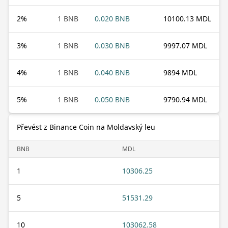
2
%
1 BNB
0.020 BNB
10100.13 MDL
3
%
1 BNB
0.030 BNB
9997.07 MDL
4
%
1 BNB
0.040 BNB
9894 MDL
5
%
1 BNB
0.050 BNB
9790.94 MDL
Převést z Binance Coin na Moldavský leu
BNB
MDL
1
10306.25
5
51531.29
10
103062.58