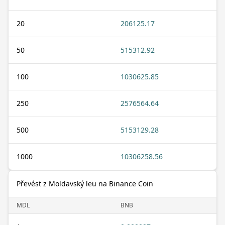
20
206125.17
50
515312.92
100
1030625.85
250
2576564.64
500
5153129.28
1000
10306258.56
Převést z Moldavský leu na Binance Coin
MDL
BNB