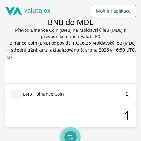
Mobilní aplikace
BNB do MDL
Převod Binance Coin (BNB) na Moldavský leu (MDL) s
převodníkem měn Valuta EX
1
Binance Coin
(
BNB
) odpovídá
10306.25
Moldavský leu
(
MDL
)
— střední tržní kurz, aktualizováno
6. srpna 2026 v 16:50 UTC
.
BNB - Binance Coin