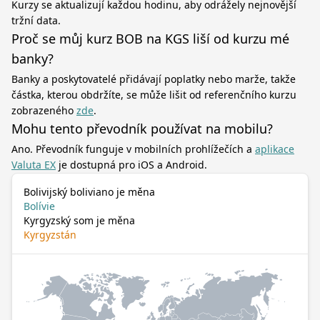
Kurzy se aktualizují každou hodinu, aby odrážely nejnovější
tržní data.
Proč se můj kurz BOB na KGS liší od kurzu mé
banky?
Banky a poskytovatelé přidávají poplatky nebo marže, takže
částka, kterou obdržíte, se může lišit od referenčního kurzu
zobrazeného
zde
.
Mohu tento převodník používat na mobilu?
Ano. Převodník funguje v mobilních prohlížečích a
aplikace
Valuta EX
je dostupná pro iOS a Android.
Bolivijský boliviano je měna
Bolívie
Kyrgyzský som je měna
Kyrgyzstán