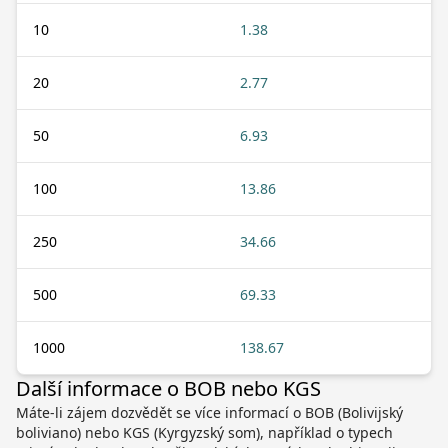
10
1.38
20
2.77
50
6.93
100
13.86
250
34.66
500
69.33
1000
138.67
Další informace o BOB nebo KGS
Máte-li zájem dozvědět se více informací o BOB (Bolivijský
boliviano) nebo KGS (Kyrgyzský som), například o typech