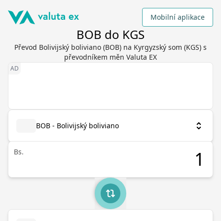
Mobilní aplikace
BOB do KGS
Převod Bolivijský boliviano (BOB) na Kyrgyzský som (KGS) s
převodníkem měn Valuta EX
BOB - Bolivijský boliviano
Bs.