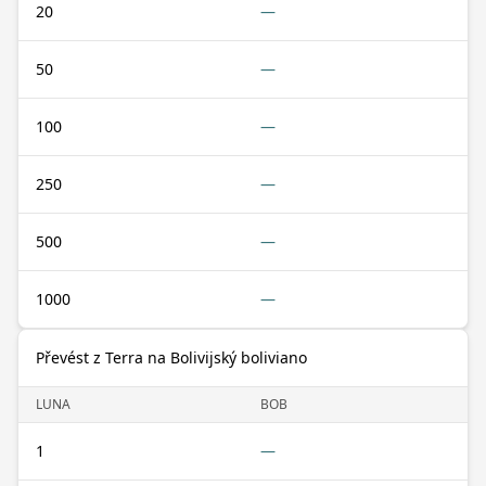
20
—
50
—
100
—
250
—
500
—
1000
—
Převést z Terra na Bolivijský boliviano
LUNA
BOB
1
—