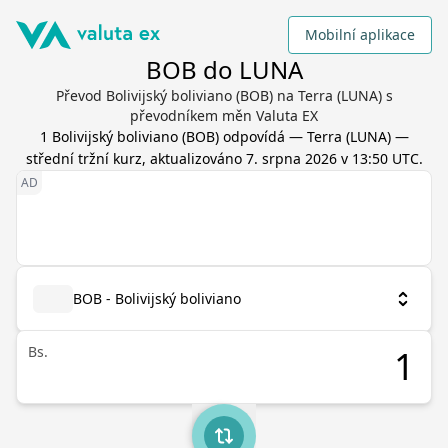
Mobilní aplikace
BOB do LUNA
Převod Bolivijský boliviano (BOB) na Terra (LUNA) s
převodníkem měn Valuta EX
1
Bolivijský boliviano
(
BOB
) odpovídá
—
Terra
(
LUNA
) —
střední tržní kurz, aktualizováno
7. srpna 2026 v 13:50 UTC
.
BOB - Bolivijský boliviano
Bs.