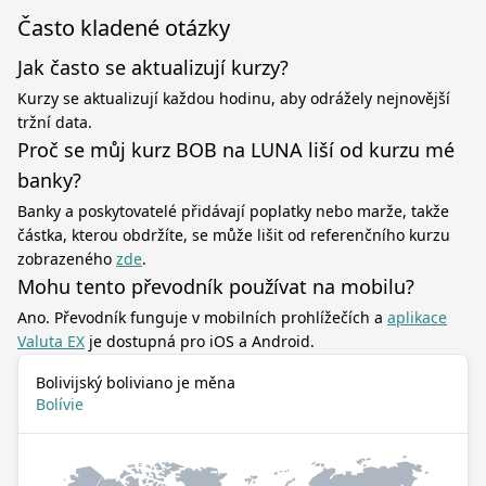
Často kladené otázky
Jak často se aktualizují kurzy?
Kurzy se aktualizují každou hodinu, aby odrážely nejnovější
tržní data.
Proč se můj kurz BOB na LUNA liší od kurzu mé
banky?
Banky a poskytovatelé přidávají poplatky nebo marže, takže
částka, kterou obdržíte, se může lišit od referenčního kurzu
zobrazeného
zde
.
Mohu tento převodník používat na mobilu?
Ano. Převodník funguje v mobilních prohlížečích a
aplikace
Valuta EX
je dostupná pro iOS a Android.
Bolivijský boliviano je měna
Bolívie