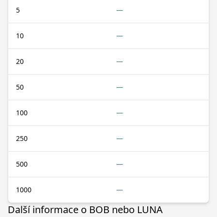
5
—
10
—
20
—
50
—
100
—
250
—
500
—
1000
—
Další informace o BOB nebo LUNA