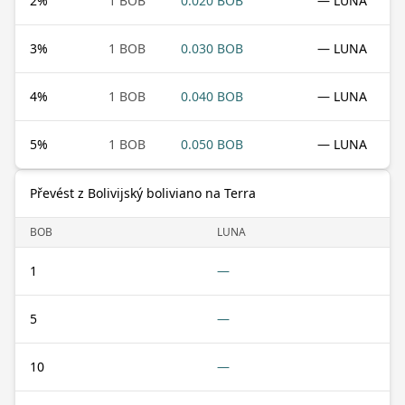
2
%
1 BOB
0.020 BOB
— LUNA
3
%
1 BOB
0.030 BOB
— LUNA
4
%
1 BOB
0.040 BOB
— LUNA
5
%
1 BOB
0.050 BOB
— LUNA
Převést z Bolivijský boliviano na Terra
BOB
LUNA
1
—
5
—
10
—