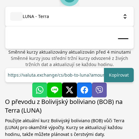
LUNA - Terra
Směnné kurzy aktualizovány
aktualizován před
4
minutami
Směnné kurzy jsou střední tržní kurzy odvozené z živých
tržních dat a aktualizují se každou hodinu.
https://valuta.exchange/cs/bob-to-luna?amount=1
Kopírovat
O převodu z Bolivijský boliviano (BOB) na
Terra (LUNA)
Použijte aktuální kurz Bolivijský boliviano (BOB) vůči Terra
(LUNA) pro okamžité výpočty. Kurzy se aktualizují každou
hodinu, takže můžete plánovat s čerstvými daty.