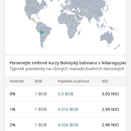
Porovnejte směnné kurzy Bolivijský boliviano s Nikaragujská 
Typické povolenky na různých maloobchodních devizových trz
Hodnotit
BOB
Poplatek za převod
NIO
0
%
1 BOB
0.0 BOB
3.03 NIO
1
%
1 BOB
0.010 BOB
2.99 NIO
2
%
1 BOB
0.020 BOB
2.96 NIO