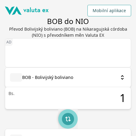
Mobilní aplikace
BOB do NIO
Převod Bolivijský boliviano (BOB) na Nikaragujská córdoba
(NIO) s převodníkem měn Valuta EX
BOB - Bolivijský boliviano
Bs.