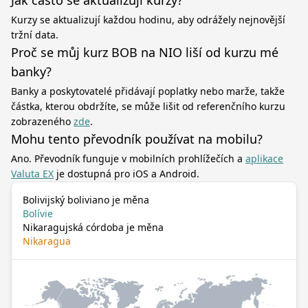
Jak často se aktualizují kurzy?
Kurzy se aktualizují každou hodinu, aby odrážely nejnovější
tržní data.
Proč se můj kurz BOB na NIO liší od kurzu mé
banky?
Banky a poskytovatelé přidávají poplatky nebo marže, takže
částka, kterou obdržíte, se může lišit od referenčního kurzu
zobrazeného
zde
.
Mohu tento převodník používat na mobilu?
Ano. Převodník funguje v mobilních prohlížečích a
aplikace
Valuta EX
je dostupná pro iOS a Android.
Bolivijský boliviano je měna
Bolívie
Nikaragujská córdoba je měna
Nikaragua