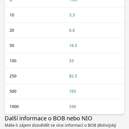
10
3.3
20
6.6
50
16.5
100
33
250
82.5
500
165
1000
330
Další informace o BOB nebo NIO
Máte-li zájem dozvědět se více informací o BOB (Bolivijský