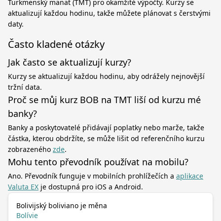
Turkmenský manat (TMT) pro okamžité výpočty. Kurzy se
aktualizují každou hodinu, takže můžete plánovat s čerstvými
daty.
Často kladené otázky
Jak často se aktualizují kurzy?
Kurzy se aktualizují každou hodinu, aby odrážely nejnovější
tržní data.
Proč se můj kurz BOB na TMT liší od kurzu mé
banky?
Banky a poskytovatelé přidávají poplatky nebo marže, takže
částka, kterou obdržíte, se může lišit od referenčního kurzu
zobrazeného
zde
.
Mohu tento převodník používat na mobilu?
Ano. Převodník funguje v mobilních prohlížečích a
aplikace
Valuta EX
je dostupná pro iOS a Android.
Bolivijský boliviano je měna
Bolívie