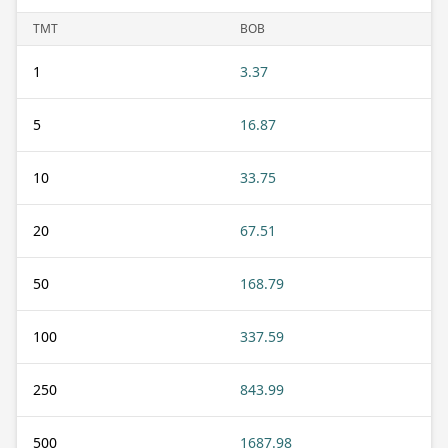
TMT
BOB
1
3.37
5
16.87
10
33.75
20
67.51
50
168.79
100
337.59
250
843.99
500
1687.98