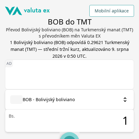
Mobilní aplikace
BOB do TMT
Převod Bolivijský boliviano (BOB) na Turkmenský manat (TMT)
s převodníkem měn Valuta EX
1
Bolivijský boliviano
(
BOB
) odpovídá
0.29621
Turkmenský
manat
(
TMT
) — střední tržní kurz, aktualizováno
9. srpna
2026 v 0:50 UTC
.
BOB - Bolivijský boliviano
Bs.