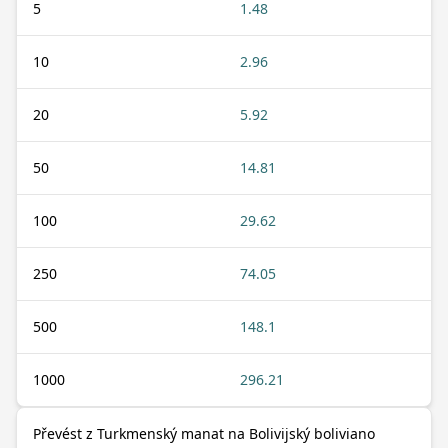
5
1.48
10
2.96
20
5.92
50
14.81
100
29.62
250
74.05
500
148.1
1000
296.21
Převést z Turkmenský manat na Bolivijský boliviano