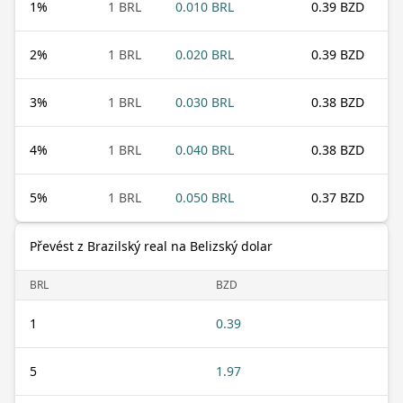
1
%
1 BRL
0.010 BRL
0.39 BZD
2
%
1 BRL
0.020 BRL
0.39 BZD
3
%
1 BRL
0.030 BRL
0.38 BZD
4
%
1 BRL
0.040 BRL
0.38 BZD
5
%
1 BRL
0.050 BRL
0.37 BZD
Převést z Brazilský real na Belizský dolar
BRL
BZD
1
0.39
5
1.97