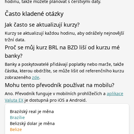
hodinu, takže můžete plánovat s čerstvými daty.
Často kladené otázky
Jak často se aktualizují kurzy?
Kurzy se aktualizují každou hodinu, aby odrážely nejnovější
tržní data.
Proč se můj kurz BRL na BZD liší od kurzu mé
banky?
Banky a poskytovatelé přidávají poplatky nebo marže, takže
částka, kterou obdržíte, se může lišit od referenčního kurzu
zobrazeného
zde
.
Mohu tento převodník používat na mobilu?
Ano. Převodník funguje v mobilních prohlížečích a
aplikace
Valuta EX
je dostupná pro iOS a Android.
Brazilský real je měna
Brazílie
Belizský dolar je měna
Belize