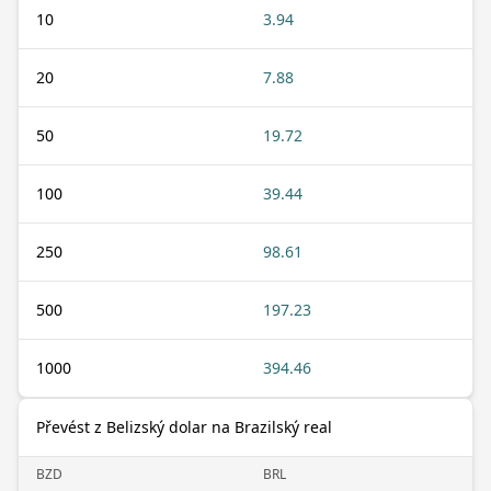
10
3.94
20
7.88
50
19.72
100
39.44
250
98.61
500
197.23
1000
394.46
Převést z Belizský dolar na Brazilský real
BZD
BRL