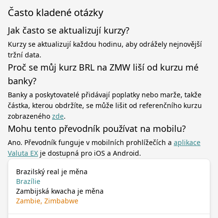
Často kladené otázky
Jak často se aktualizují kurzy?
Kurzy se aktualizují každou hodinu, aby odrážely nejnovější
tržní data.
Proč se můj kurz BRL na ZMW liší od kurzu mé
banky?
Banky a poskytovatelé přidávají poplatky nebo marže, takže
částka, kterou obdržíte, se může lišit od referenčního kurzu
zobrazeného
zde
.
Mohu tento převodník používat na mobilu?
Ano. Převodník funguje v mobilních prohlížečích a
aplikace
Valuta EX
je dostupná pro iOS a Android.
Brazilský real je měna
Brazílie
Zambijská kwacha je měna
Zambie, Zimbabwe