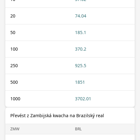
20
74.04
50
185.1
100
370.2
250
925.5
500
1851
1000
3702.01
Převést z Zambijská kwacha na Brazilský real
ZMW
BRL