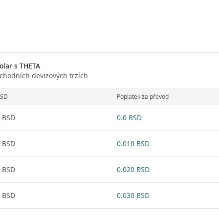
olar s THETA
chodních devizových trzích
SD
Poplatek za převod
 BSD
0.0 BSD
 BSD
0.010 BSD
 BSD
0.020 BSD
 BSD
0.030 BSD