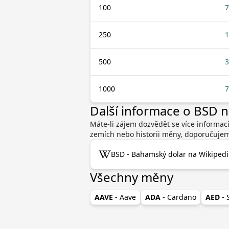
100
7
250
1
500
3
1000
7
Další informace o BSD 
Máte-li zájem dozvědět se více informac
zemích nebo historii měny, doporučujeme
BSD - Bahamský dolar na Wikipedi
Všechny měny
AAVE
- Aave
ADA
- Cardano
AED
-