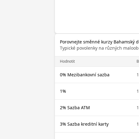
Porovnejte směnné kurzy Bahamský d
Typické povolenky na různých maloob
Hodnotit
B
0% Mezibankovní sazba
1
1%
1
2% Sazba ATM
1
3% Sazba kreditní karty
1