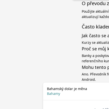
O převodu z
Použijte aktuáln
aktualizují každ
Často klade
Jak často se 
Kurzy se aktuali
Proč se můj 
Banky a poskytov
referenčního ku
Mohu tento p
Ano. Převodník f
Android.
Bahamský dolar je měna
Bahamy