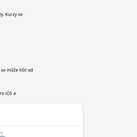
y. Kurzy se
 se může lišit od
ro iOS a