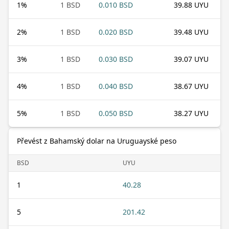
1
%
1 BSD
0.010 BSD
39.88 UYU
2
%
1 BSD
0.020 BSD
39.48 UYU
3
%
1 BSD
0.030 BSD
39.07 UYU
4
%
1 BSD
0.040 BSD
38.67 UYU
5
%
1 BSD
0.050 BSD
38.27 UYU
Převést z Bahamský dolar na Uruguayské peso
BSD
UYU
1
40.28
5
201.42