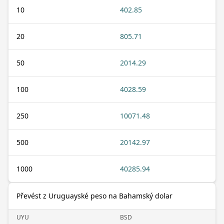
10
402.85
20
805.71
50
2014.29
100
4028.59
250
10071.48
500
20142.97
1000
40285.94
Převést z Uruguayské peso na Bahamský dolar
UYU
BSD