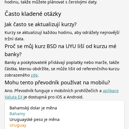
hodinu, takže můžete plánovat s čerstvými daty.
Často kladené otázky
Jak často se aktualizují kurzy?
Kurzy se aktualizují každou hodinu, aby odrážely nejnovější
tržní data.
Proč se můj kurz BSD na UYU liší od kurzu mé
banky?
Banky a poskytovatelé přidávají poplatky nebo marže, takže
částka, kterou obdržíte, se může lišit od referenčního kurzu
zobrazeného
zde
.
Mohu tento převodník používat na mobilu?
Ano. Převodník funguje v mobilních prohlížečích a
aplikace
Valuta EX
je dostupná pro iOS a Android.
Bahamský dolar je měna
Bahamy
Uruguayské peso je měna
Uruguay