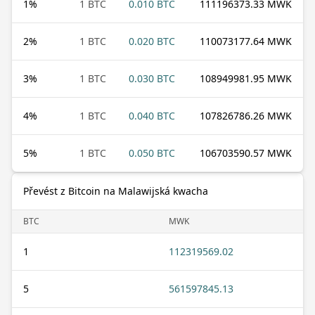
1
%
1 BTC
0.010 BTC
111196373.33 MWK
2
%
1 BTC
0.020 BTC
110073177.64 MWK
3
%
1 BTC
0.030 BTC
108949981.95 MWK
4
%
1 BTC
0.040 BTC
107826786.26 MWK
5
%
1 BTC
0.050 BTC
106703590.57 MWK
Převést z Bitcoin na Malawijská kwacha
BTC
MWK
1
112319569.02
5
561597845.13