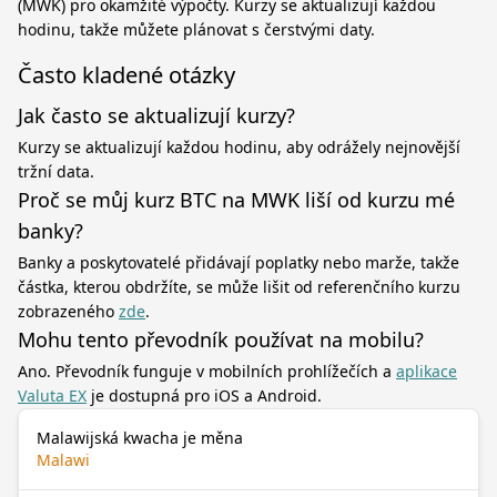
(MWK) pro okamžité výpočty. Kurzy se aktualizují každou
hodinu, takže můžete plánovat s čerstvými daty.
Často kladené otázky
Jak často se aktualizují kurzy?
Kurzy se aktualizují každou hodinu, aby odrážely nejnovější
tržní data.
Proč se můj kurz BTC na MWK liší od kurzu mé
banky?
Banky a poskytovatelé přidávají poplatky nebo marže, takže
částka, kterou obdržíte, se může lišit od referenčního kurzu
zobrazeného
zde
.
Mohu tento převodník používat na mobilu?
Ano. Převodník funguje v mobilních prohlížečích a
aplikace
Valuta EX
je dostupná pro iOS a Android.
Malawijská kwacha je měna
Malawi