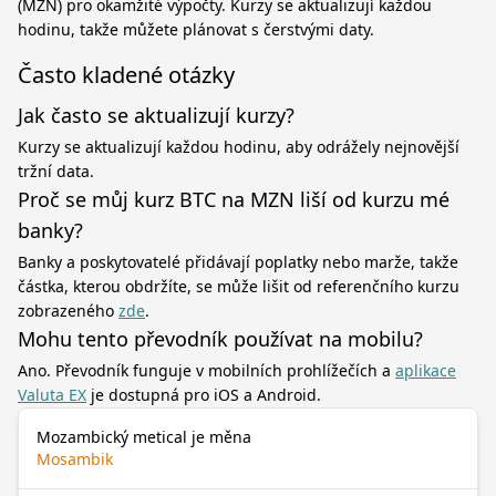
(MZN) pro okamžité výpočty. Kurzy se aktualizují každou
hodinu, takže můžete plánovat s čerstvými daty.
Často kladené otázky
Jak často se aktualizují kurzy?
Kurzy se aktualizují každou hodinu, aby odrážely nejnovější
tržní data.
Proč se můj kurz BTC na MZN liší od kurzu mé
banky?
Banky a poskytovatelé přidávají poplatky nebo marže, takže
částka, kterou obdržíte, se může lišit od referenčního kurzu
zobrazeného
zde
.
Mohu tento převodník používat na mobilu?
Ano. Převodník funguje v mobilních prohlížečích a
aplikace
Valuta EX
je dostupná pro iOS a Android.
Mozambický metical je měna
Mosambik