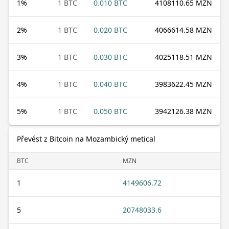
1
%
1 BTC
0.010 BTC
4108110.65 MZN
2
%
1 BTC
0.020 BTC
4066614.58 MZN
3
%
1 BTC
0.030 BTC
4025118.51 MZN
4
%
1 BTC
0.040 BTC
3983622.45 MZN
5
%
1 BTC
0.050 BTC
3942126.38 MZN
Převést z Bitcoin na Mozambický metical
BTC
MZN
1
4149606.72
5
20748033.6