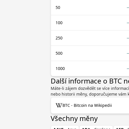
50
100
250
500
1000
Další informace o BTC 
Máte-li zájem dozvědět se více informac
nebo historii měny, doporučujeme vám ko
BTC - Bitcoin na Wikipedii
Všechny měny