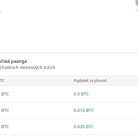
onžská paanga
chodních devizových trzích
TC
Poplatek za převod
 BTC
0.0 BTC
 BTC
0.010 BTC
 BTC
0.020 BTC