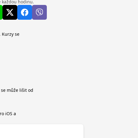
se každou hodinu.
. Kurzy se
 se může lišit od
ro iOS a