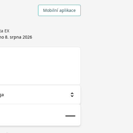
Mobilní aplikace
ta EX
áno
8. srpna 2026
ga