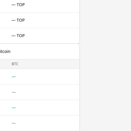
— TOP
— TOP
— TOP
itcoin
BTC
—
—
—
—