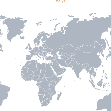
Tonga