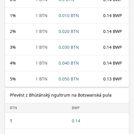
1
%
1 BTN
0.010 BTN
0.14 BWP
2
%
1 BTN
0.020 BTN
0.14 BWP
3
%
1 BTN
0.030 BTN
0.14 BWP
4
%
1 BTN
0.040 BTN
0.14 BWP
5
%
1 BTN
0.050 BTN
0.13 BWP
Převést z Bhútánský ngultrum na Botswanská pula
BTN
BWP
1
0.14