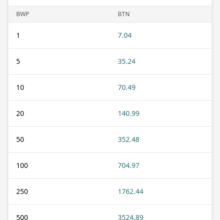
BWP
BTN
1
7.04
5
35.24
10
70.49
20
140.99
50
352.48
100
704.97
250
1762.44
500
3524.89