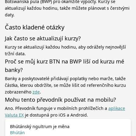
Botswanská pula (BWP) pro okamžité výpočty. Kurzy se
aktualizují každou hodinu, takže můžete plánovat s čerstvými
daty.
Často kladené otázky
Jak často se aktualizují kurzy?
Kurzy se aktualizují každou hodinu, aby odrážely nejnovější
tržní data.
Proč se můj kurz BTN na BWP liší od kurzu mé
banky?
Banky a poskytovatelé přidávají poplatky nebo marže, takže
částka, kterou obdržíte, se může lišit od referenčního kurzu
zobrazeného
zde
.
Mohu tento převodník používat na mobilu?
Ano. Převodník funguje v mobilních prohlížečích a
aplikace
Valuta EX
je dostupná pro iOS a Android.
Bhútánský ngultrum je měna
Bhútán