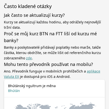
Často kladené otázky
Jak často se aktualizují kurzy?
Kurzy se aktualizují každou hodinu, aby odrážely nejnovější
tržní data.
Proč se můj kurz BTN na FTT liší od kurzu mé
banky?
Banky a poskytovatelé přidávají poplatky nebo marže, takže
částka, kterou obdržíte, se může lišit od referenčního kurzu
zobrazeného
zde
.
Mohu tento převodník používat na mobilu?
Ano. Převodník funguje v mobilních prohlížečích a
aplikace
Valuta EX
je dostupná pro iOS a Android.
Bhútánský ngultrum je měna
Bhútán