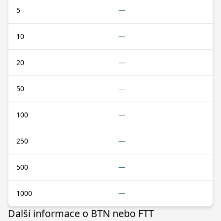
5
—
10
—
20
—
50
—
100
—
250
—
500
—
1000
—
Další informace o BTN nebo FTT