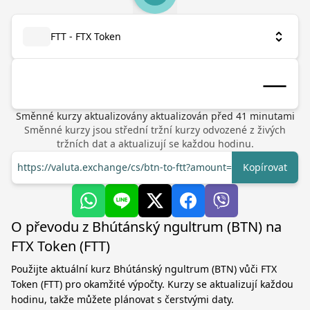
FTT - FTX Token
Směnné kurzy aktualizovány
aktualizován před
41
minutami
Směnné kurzy jsou střední tržní kurzy odvozené z živých
tržních dat a aktualizují se každou hodinu.
https://valuta.exchange/cs/btn-to-ftt?amount=1
Kopírovat
O převodu z Bhútánský ngultrum (BTN) na
FTX Token (FTT)
Použijte aktuální kurz Bhútánský ngultrum (BTN) vůči FTX
Token (FTT) pro okamžité výpočty. Kurzy se aktualizují každou
hodinu, takže můžete plánovat s čerstvými daty.