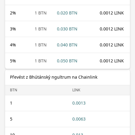
2
%
1 BTN
0.020 BTN
0.0012 LINK
3
%
1 BTN
0.030 BTN
0.0012 LINK
4
%
1 BTN
0.040 BTN
0.0012 LINK
5
%
1 BTN
0.050 BTN
0.0012 LINK
Převést z Bhútánský ngultrum na Chainlink
BTN
LINK
1
0.0013
5
0.0063
10
0.013