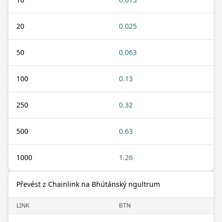
20
0.025
50
0.063
100
0.13
250
0.32
500
0.63
1000
1.26
Převést z Chainlink na Bhútánský ngultrum
LINK
BTN