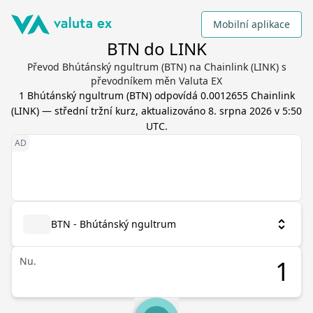
Mobilní aplikace
BTN do LINK
Převod Bhútánský ngultrum (BTN) na Chainlink (LINK) s
převodníkem měn Valuta EX
1
Bhútánský ngultrum
(
BTN
) odpovídá
0.0012655
Chainlink
(
LINK
) — střední tržní kurz, aktualizováno
8. srpna 2026 v 5:50
UTC
.
BTN - Bhútánský ngultrum
Nu.