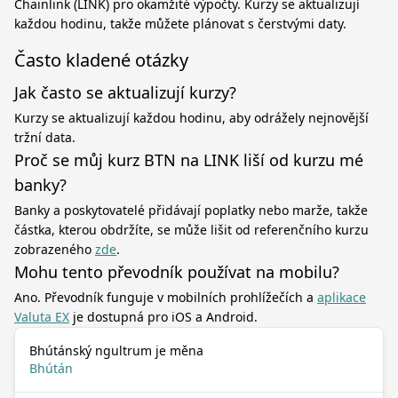
Chainlink (LINK) pro okamžité výpočty. Kurzy se aktualizují
každou hodinu, takže můžete plánovat s čerstvými daty.
Často kladené otázky
Jak často se aktualizují kurzy?
Kurzy se aktualizují každou hodinu, aby odrážely nejnovější
tržní data.
Proč se můj kurz BTN na LINK liší od kurzu mé
banky?
Banky a poskytovatelé přidávají poplatky nebo marže, takže
částka, kterou obdržíte, se může lišit od referenčního kurzu
zobrazeného
zde
.
Mohu tento převodník používat na mobilu?
Ano. Převodník funguje v mobilních prohlížečích a
aplikace
Valuta EX
je dostupná pro iOS a Android.
Bhútánský ngultrum je měna
Bhútán