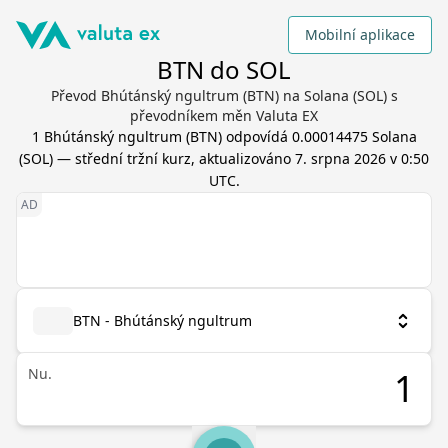
Mobilní aplikace
BTN do SOL
Převod Bhútánský ngultrum (BTN) na Solana (SOL) s
převodníkem měn Valuta EX
1
Bhútánský ngultrum
(
BTN
) odpovídá
0.00014475
Solana
(
SOL
) — střední tržní kurz, aktualizováno
7. srpna 2026 v 0:50
UTC
.
BTN - Bhútánský ngultrum
Nu.