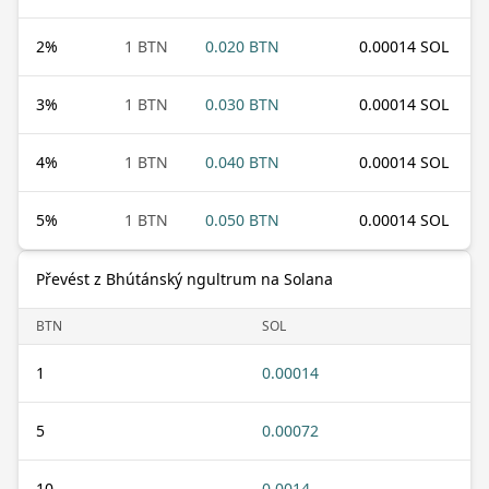
2
%
1 BTN
0.020 BTN
0.00014 SOL
3
%
1 BTN
0.030 BTN
0.00014 SOL
4
%
1 BTN
0.040 BTN
0.00014 SOL
5
%
1 BTN
0.050 BTN
0.00014 SOL
Převést z Bhútánský ngultrum na Solana
BTN
SOL
1
0.00014
5
0.00072
10
0.0014