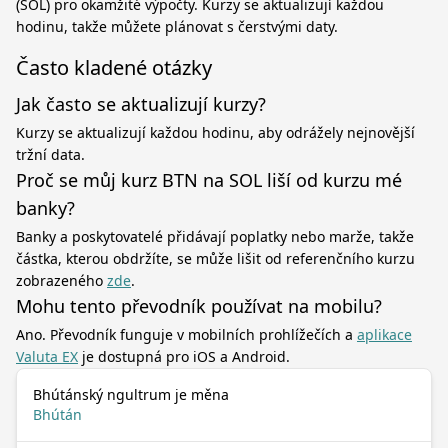
(SOL) pro okamžité výpočty. Kurzy se aktualizují každou
hodinu, takže můžete plánovat s čerstvými daty.
Často kladené otázky
Jak často se aktualizují kurzy?
Kurzy se aktualizují každou hodinu, aby odrážely nejnovější
tržní data.
Proč se můj kurz BTN na SOL liší od kurzu mé
banky?
Banky a poskytovatelé přidávají poplatky nebo marže, takže
částka, kterou obdržíte, se může lišit od referenčního kurzu
zobrazeného
zde
.
Mohu tento převodník používat na mobilu?
Ano. Převodník funguje v mobilních prohlížečích a
aplikace
Valuta EX
je dostupná pro iOS a Android.
Bhútánský ngultrum je měna
Bhútán