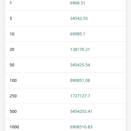
1
6908.51
5
34542.55
10
69085.1
20
138170.21
50
345425.54
100
690851.08
250
1727127.7
500
3454255.41
1000
6908510.83