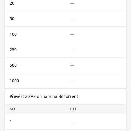
20
—
50
—
100
—
250
—
500
—
1000
—
Převést z SAE dirham na BitTorrent
AED
BTT
1
—