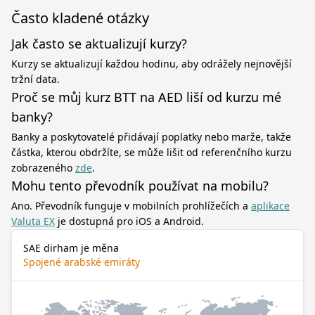
Často kladené otázky
Jak často se aktualizují kurzy?
Kurzy se aktualizují každou hodinu, aby odrážely nejnovější
tržní data.
Proč se můj kurz BTT na AED liší od kurzu mé
banky?
Banky a poskytovatelé přidávají poplatky nebo marže, takže
částka, kterou obdržíte, se může lišit od referenčního kurzu
zobrazeného
zde
.
Mohu tento převodník používat na mobilu?
Ano. Převodník funguje v mobilních prohlížečích a
aplikace
Valuta EX
je dostupná pro iOS a Android.
SAE dirham je měna
Spojené arabské emiráty