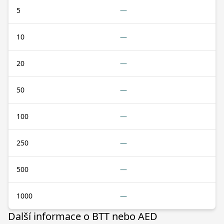
5
—
10
—
20
—
50
—
100
—
250
—
500
—
1000
—
Další informace o BTT nebo AED