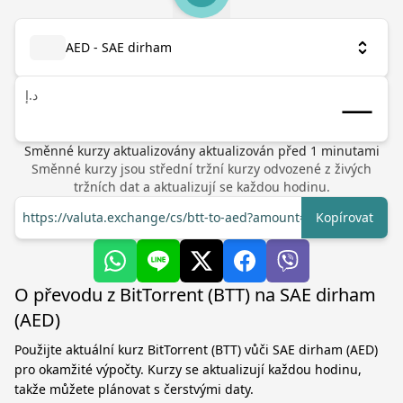
AED - SAE dirham
د.إ
Směnné kurzy aktualizovány
aktualizován před
1
minutami
Směnné kurzy jsou střední tržní kurzy odvozené z živých
tržních dat a aktualizují se každou hodinu.
https://valuta.exchange/cs/btt-to-aed?amount=1
Kopírovat
O převodu z BitTorrent (BTT) na SAE dirham
(AED)
Použijte aktuální kurz BitTorrent (BTT) vůči SAE dirham (AED)
pro okamžité výpočty. Kurzy se aktualizují každou hodinu,
takže můžete plánovat s čerstvými daty.