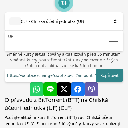
CLF - Chilská účetní jednotka (UF)
UF
Směnné kurzy aktualizovány
aktualizován před
55
minutami
Směnné kurzy jsou střední tržní kurzy odvozené z živých
tržních dat a aktualizují se každou hodinu.
https://valuta.exchange/cs/btt-to-clf?amount=1
Kopírovat
O převodu z BitTorrent (BTT) na Chilská
účetní jednotka (UF) (CLF)
Použijte aktuální kurz BitTorrent (BTT) vůči Chilská účetní
jednotka (UF) (CLF) pro okamžité výpočty. Kurzy se aktualizují