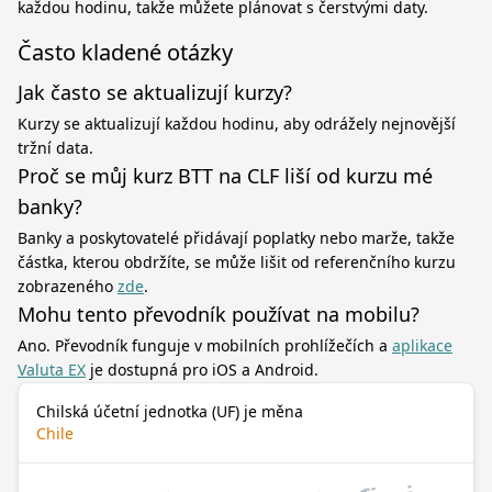
každou hodinu, takže můžete plánovat s čerstvými daty.
Často kladené otázky
Jak často se aktualizují kurzy?
Kurzy se aktualizují každou hodinu, aby odrážely nejnovější
tržní data.
Proč se můj kurz BTT na CLF liší od kurzu mé
banky?
Banky a poskytovatelé přidávají poplatky nebo marže, takže
částka, kterou obdržíte, se může lišit od referenčního kurzu
zobrazeného
zde
.
Mohu tento převodník používat na mobilu?
Ano. Převodník funguje v mobilních prohlížečích a
aplikace
Valuta EX
je dostupná pro iOS a Android.
Chilská účetní jednotka (UF) je měna
Chile