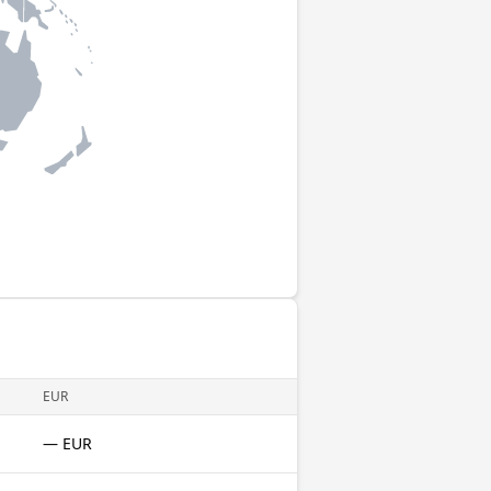
EUR
— EUR