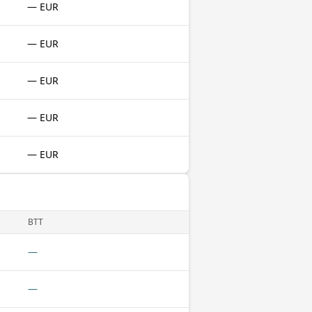
— EUR
— EUR
— EUR
— EUR
— EUR
BTT
—
—