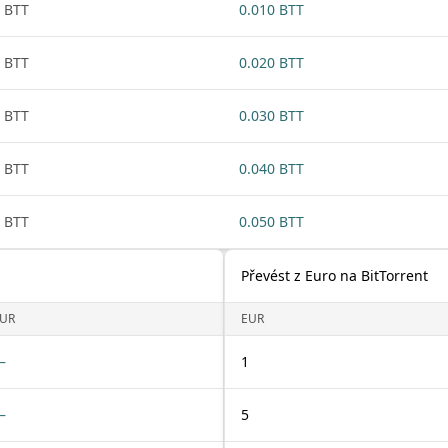
 BTT
0.010 BTT
 BTT
0.020 BTT
 BTT
0.030 BTT
 BTT
0.040 BTT
 BTT
0.050 BTT
Převést z Euro na BitTorrent
UR
EUR
—
1
—
5