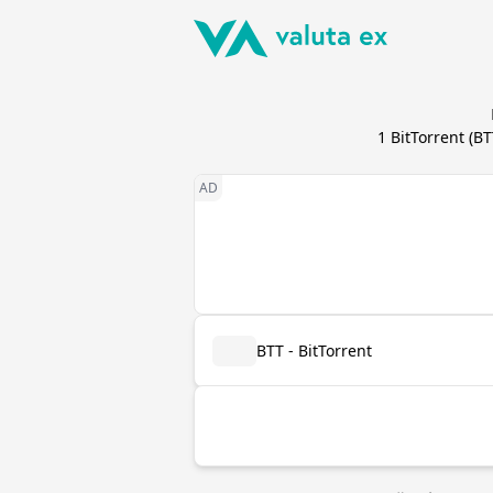
1
BitTorrent
(
BT
BTT - BitTorrent