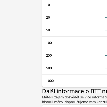
10
20
50
100
250
500
1000
Další informace o BTT 
Máte-li zájem dozvědět se více informac
historii měny, doporučujeme vám konzult