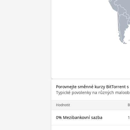
Porovnejte směnné kurzy BitTorrent s
Typické povolenky na různých maloob
Hodnotit
B
0% Mezibankovní sazba
1