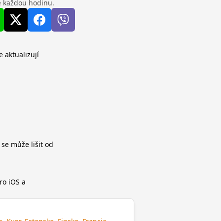
se každou hodinu.
e aktualizují
 se může lišit od
ro iOS a