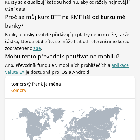
Kurzy se aktualizují každou hodinu, aby odrážely nejnovější
tržní data.
Proč se můj kurz BTT na KMF liší od kurzu mé
banky?
Banky a poskytovatelé přidávají poplatky nebo marže, takže
částka, kterou obdržíte, se může lišit od referenčního kurzu
zobrazeného
zde
.
Mohu tento převodník používat na mobilu?
Ano. Převodník funguje v mobilních prohlížečích a
aplikace
Valuta EX
je dostupná pro iOS a Android.
Komorský frank je měna
Komory