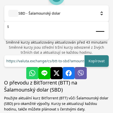
SBD - Šalamounský dolar
$
Směnné kurzy aktualizovány
aktualizován před
43
minutami
Směnné kurzy jsou střední tržní kurzy odvozené z živých
tržních dat a aktualizují se každou hodinu.
https://valuta.exchange/cs/btt-to-sbd?amount=1
Kopírovat
O převodu z BitTorrent (BTT) na
Šalamounský dolar (SBD)
Použijte aktuální kurz BitTorrent (BTT) vůči Šalamounský dolar
(SBD) pro okamžité výpočty. Kurzy se aktualizují každou
hodinu, takže můžete plánovat s čerstvými daty.