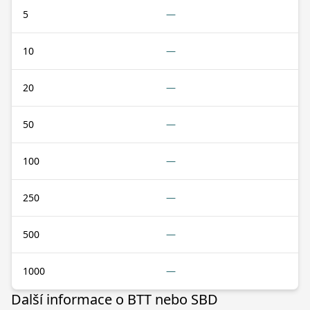
5
—
10
—
20
—
50
—
100
—
250
—
500
—
1000
—
Další informace o BTT nebo SBD