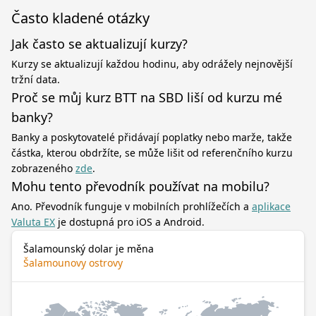
Často kladené otázky
Jak často se aktualizují kurzy?
Kurzy se aktualizují každou hodinu, aby odrážely nejnovější
tržní data.
Proč se můj kurz BTT na SBD liší od kurzu mé
banky?
Banky a poskytovatelé přidávají poplatky nebo marže, takže
částka, kterou obdržíte, se může lišit od referenčního kurzu
zobrazeného
zde
.
Mohu tento převodník používat na mobilu?
Ano. Převodník funguje v mobilních prohlížečích a
aplikace
Valuta EX
je dostupná pro iOS a Android.
Šalamounský dolar je měna
Šalamounovy ostrovy