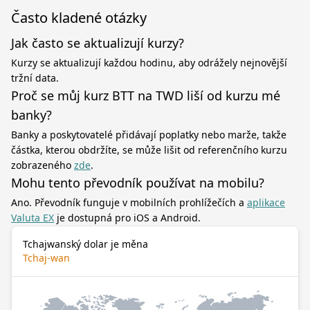
Často kladené otázky
Jak často se aktualizují kurzy?
Kurzy se aktualizují každou hodinu, aby odrážely nejnovější
tržní data.
Proč se můj kurz BTT na TWD liší od kurzu mé
banky?
Banky a poskytovatelé přidávají poplatky nebo marže, takže
částka, kterou obdržíte, se může lišit od referenčního kurzu
zobrazeného
zde
.
Mohu tento převodník používat na mobilu?
Ano. Převodník funguje v mobilních prohlížečích a
aplikace
Valuta EX
je dostupná pro iOS a Android.
Tchajwanský dolar je měna
Tchaj-wan