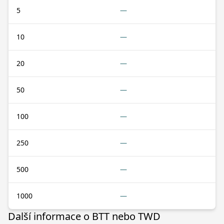
5
—
10
—
20
—
50
—
100
—
250
—
500
—
1000
—
Další informace o BTT nebo TWD