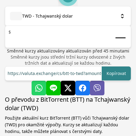
TWD - Tchajwanský dolar
$
Směnné kurzy aktualizovány
aktualizován před
45
minutami
Směnné kurzy jsou střední tržní kurzy odvozené z živých
tržních dat a aktualizují se každou hodinu.
https://valuta.exchange/cs/btt-to-twd?amount=1
Kopírovat
O převodu z BitTorrent (BTT) na Tchajwanský
dolar (TWD)
Použijte aktuální kurz BitTorrent (BTT) vůči Tchajwanský dolar
(TWD) pro okamžité výpočty. Kurzy se aktualizují každou
hodinu, takže můžete plánovat s čerstvými daty.