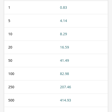
1
0.83
5
4.14
10
8.29
20
16.59
50
41.49
100
82.98
250
207.46
500
414.93