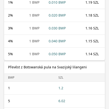
1
%
1 BWP
0.010 BWP
1.19 SZL
2
%
1 BWP
0.020 BWP
1.18 SZL
3
%
1 BWP
0.030 BWP
1.16 SZL
4
%
1 BWP
0.040 BWP
1.15 SZL
5
%
1 BWP
0.050 BWP
1.14 SZL
Převést z Botswanská pula na Svazijský lilangeni
BWP
SZL
1
1.2
5
6.02