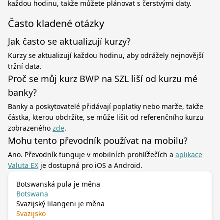
každou hodinu, takže můžete plánovat s čerstvými daty.
Často kladené otázky
Jak často se aktualizují kurzy?
Kurzy se aktualizují každou hodinu, aby odrážely nejnovější
tržní data.
Proč se můj kurz BWP na SZL liší od kurzu mé
banky?
Banky a poskytovatelé přidávají poplatky nebo marže, takže
částka, kterou obdržíte, se může lišit od referenčního kurzu
zobrazeného
zde
.
Mohu tento převodník používat na mobilu?
Ano. Převodník funguje v mobilních prohlížečích a
aplikace
Valuta EX
je dostupná pro iOS a Android.
Botswanská pula je měna
Botswana
Svazijský lilangeni je měna
Svazijsko