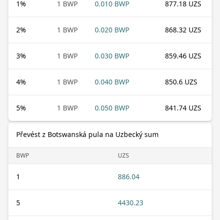
1
%
1 BWP
0.010 BWP
877.18 UZS
2
%
1 BWP
0.020 BWP
868.32 UZS
3
%
1 BWP
0.030 BWP
859.46 UZS
4
%
1 BWP
0.040 BWP
850.6 UZS
5
%
1 BWP
0.050 BWP
841.74 UZS
Převést z Botswanská pula na Uzbecký sum
BWP
UZS
1
886.04
5
4430.23