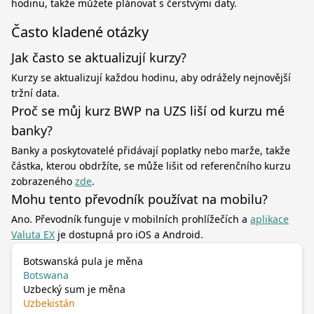
hodinu, takže můžete plánovat s čerstvými daty.
Často kladené otázky
Jak často se aktualizují kurzy?
Kurzy se aktualizují každou hodinu, aby odrážely nejnovější
tržní data.
Proč se můj kurz BWP na UZS liší od kurzu mé
banky?
Banky a poskytovatelé přidávají poplatky nebo marže, takže
částka, kterou obdržíte, se může lišit od referenčního kurzu
zobrazeného
zde
.
Mohu tento převodník používat na mobilu?
Ano. Převodník funguje v mobilních prohlížečích a
aplikace
Valuta EX
je dostupná pro iOS a Android.
Botswanská pula je měna
Botswana
Uzbecký sum je měna
Uzbekistán