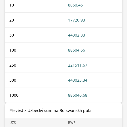
10
8860.46
20
17720.93
50
44302.33
100
88604.66
250
221511.67
500
443023.34
1000
886046.68
Převést z Uzbecký sum na Botswanská pula
UZS
BWP