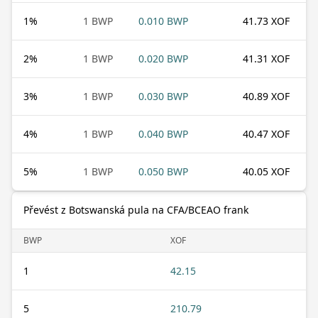
1
%
1 BWP
0.010 BWP
41.73 XOF
2
%
1 BWP
0.020 BWP
41.31 XOF
3
%
1 BWP
0.030 BWP
40.89 XOF
4
%
1 BWP
0.040 BWP
40.47 XOF
5
%
1 BWP
0.050 BWP
40.05 XOF
Převést z Botswanská pula na CFA/BCEAO frank
BWP
XOF
1
42.15
5
210.79