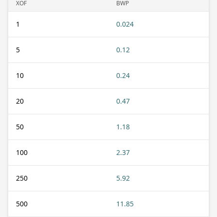
XOF
BWP
1
0.024
5
0.12
10
0.24
20
0.47
50
1.18
100
2.37
250
5.92
500
11.85