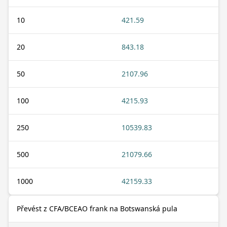
10
421.59
20
843.18
50
2107.96
100
4215.93
250
10539.83
500
21079.66
1000
42159.33
Převést z CFA/BCEAO frank na Botswanská pula