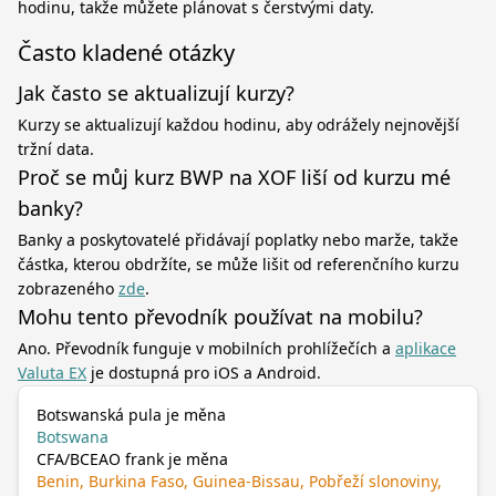
hodinu, takže můžete plánovat s čerstvými daty.
Často kladené otázky
Jak často se aktualizují kurzy?
Kurzy se aktualizují každou hodinu, aby odrážely nejnovější
tržní data.
Proč se můj kurz BWP na XOF liší od kurzu mé
banky?
Banky a poskytovatelé přidávají poplatky nebo marže, takže
částka, kterou obdržíte, se může lišit od referenčního kurzu
zobrazeného
zde
.
Mohu tento převodník používat na mobilu?
Ano. Převodník funguje v mobilních prohlížečích a
aplikace
Valuta EX
je dostupná pro iOS a Android.
Botswanská pula je měna
Botswana
CFA/BCEAO frank je měna
Benin, Burkina Faso, Guinea-Bissau, Pobřeží slonoviny,