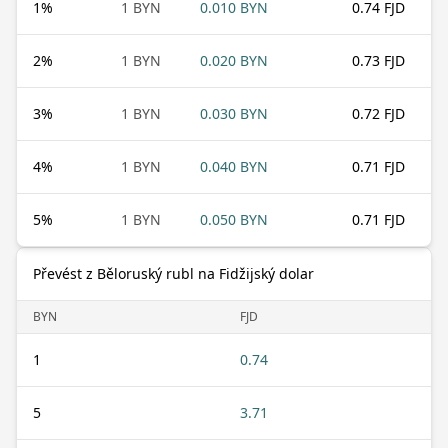
1
%
1 BYN
0.010 BYN
0.74 FJD
2
%
1 BYN
0.020 BYN
0.73 FJD
3
%
1 BYN
0.030 BYN
0.72 FJD
4
%
1 BYN
0.040 BYN
0.71 FJD
5
%
1 BYN
0.050 BYN
0.71 FJD
Převést z Běloruský rubl na Fidžijský dolar
BYN
FJD
1
0.74
5
3.71