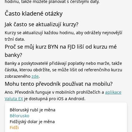
hodinu, takže můžete plánovat s čerstvými daty.
Často kladené otázky
Jak často se aktualizují kurzy?
Kurzy se aktualizují každou hodinu, aby odrážely nejnovější
tržní data.
Proč se můj kurz BYN na FJD liší od kurzu mé
banky?
Banky a poskytovatelé přidávají poplatky nebo marže, takže
částka, kterou obdržíte, se může lišit od referenčního kurzu
zobrazeného
zde
.
Mohu tento převodník používat na mobilu?
Ano. Převodník funguje v mobilních prohlížečích a
aplikace
Valuta EX
je dostupná pro iOS a Android.
Běloruský rubl je měna
Bělorusko
Fidžijský dolar je měna
Fidži