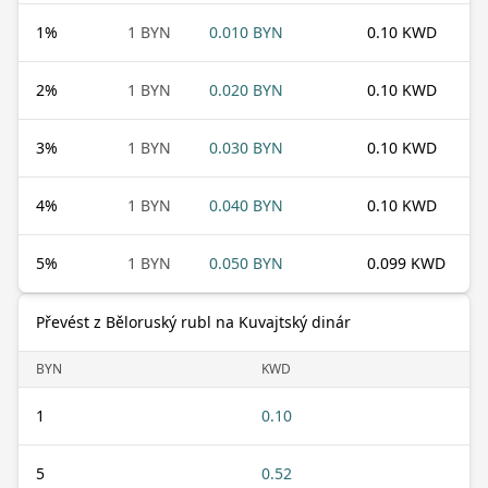
1
%
1 BYN
0.010 BYN
0.10 KWD
2
%
1 BYN
0.020 BYN
0.10 KWD
3
%
1 BYN
0.030 BYN
0.10 KWD
4
%
1 BYN
0.040 BYN
0.10 KWD
5
%
1 BYN
0.050 BYN
0.099 KWD
Převést z Běloruský rubl na Kuvajtský dinár
BYN
KWD
1
0.10
5
0.52