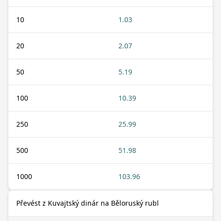
10
1.03
20
2.07
50
5.19
100
10.39
250
25.99
500
51.98
1000
103.96
Převést z Kuvajtský dinár na Běloruský rubl