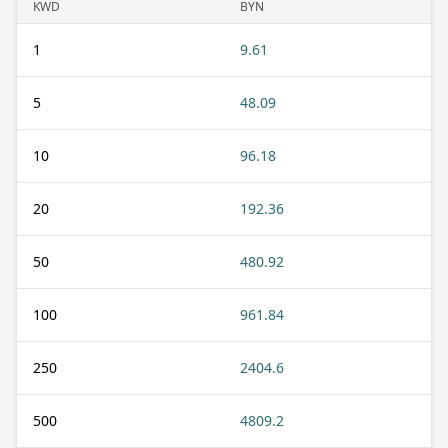
KWD
BYN
1
9.61
5
48.09
10
96.18
20
192.36
50
480.92
100
961.84
250
2404.6
500
4809.2