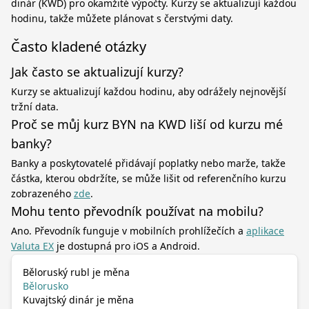
dinár (KWD) pro okamžité výpočty. Kurzy se aktualizují každou
hodinu, takže můžete plánovat s čerstvými daty.
Často kladené otázky
Jak často se aktualizují kurzy?
Kurzy se aktualizují každou hodinu, aby odrážely nejnovější
tržní data.
Proč se můj kurz BYN na KWD liší od kurzu mé
banky?
Banky a poskytovatelé přidávají poplatky nebo marže, takže
částka, kterou obdržíte, se může lišit od referenčního kurzu
zobrazeného
zde
.
Mohu tento převodník používat na mobilu?
Ano. Převodník funguje v mobilních prohlížečích a
aplikace
Valuta EX
je dostupná pro iOS a Android.
Běloruský rubl je měna
Bělorusko
Kuvajtský dinár je měna