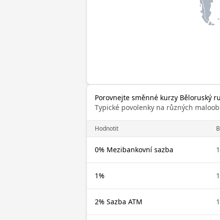
Porovnejte směnné kurzy Běloruský ru
Typické povolenky na různých maloob
Hodnotit
B
0% Mezibankovní sazba
1
1%
1
2% Sazba ATM
1