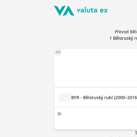
Převod Běl
1
Běloruský r
BYR - Běloruský rubl (2000–2016
Br