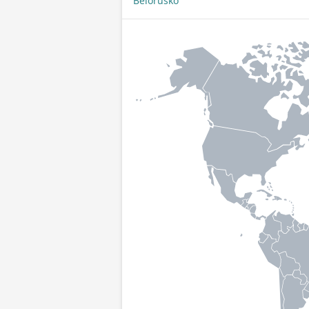
Bělorusko