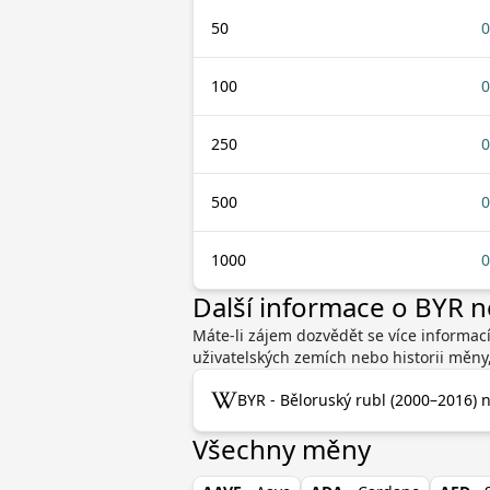
50
0
100
0
250
0
500
0
1000
0
Další informace o BYR 
Máte-li zájem dozvědět se více informac
uživatelských zemích nebo historii měny
BYR - Běloruský rubl (2000–2016) 
Všechny měny