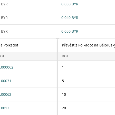
 BYR
0.030 BYR
 BYR
0.040 BYR
 BYR
0.050 BYR
na Polkadot
Převést z Polkadot na Bělorusk
DOT
DOT
.000062
1
.00031
5
.00062
10
.0012
20