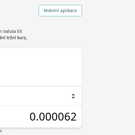
Mobilní aplikace
n Valuta EX
dní tržní kurz,
i