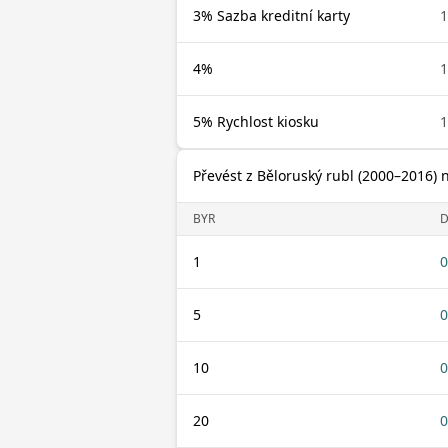
3% Sazba kreditní karty
1
4%
1
5% Rychlost kiosku
1
Převést z Běloruský rubl (2000–2016) 
BYR
1
0
5
0
10
0
20
0