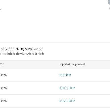
bl (2000–2016) s Polkadot
chodních devizových trzích
YR
Poplatek za převod
 BYR
0.0 BYR
 BYR
0.010 BYR
 BYR
0.020 BYR