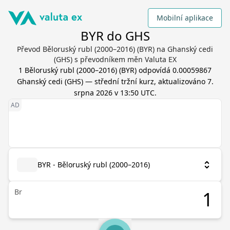
Mobilní aplikace
BYR do GHS
Převod Běloruský rubl (2000–2016) (BYR) na Ghanský cedi
(GHS) s převodníkem měn Valuta EX
1
Běloruský rubl (2000–2016)
(
BYR
) odpovídá
0.00059867
Ghanský cedi
(
GHS
) — střední tržní kurz, aktualizováno
7.
srpna 2026 v 13:50 UTC
.
BYR - Běloruský rubl (2000–2016)
Br