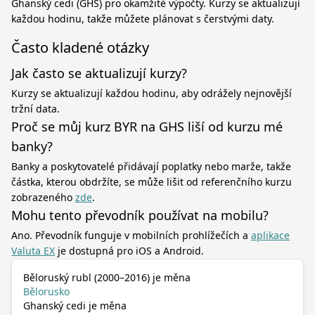
Ghanský cedi (GHS) pro okamžité výpočty. Kurzy se aktualizují
každou hodinu, takže můžete plánovat s čerstvými daty.
Často kladené otázky
Jak často se aktualizují kurzy?
Kurzy se aktualizují každou hodinu, aby odrážely nejnovější
tržní data.
Proč se můj kurz BYR na GHS liší od kurzu mé
banky?
Banky a poskytovatelé přidávají poplatky nebo marže, takže
částka, kterou obdržíte, se může lišit od referenčního kurzu
zobrazeného
zde
.
Mohu tento převodník používat na mobilu?
Ano. Převodník funguje v mobilních prohlížečích a
aplikace
Valuta EX
je dostupná pro iOS a Android.
Běloruský rubl (2000–2016) je měna
Bělorusko
Ghanský cedi je měna