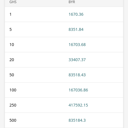
GHS
BYR
1
1670.36
5
8351.84
10
16703.68
20
33407.37
50
83518.43
100
167036.86
250
417592.15
500
835184.3