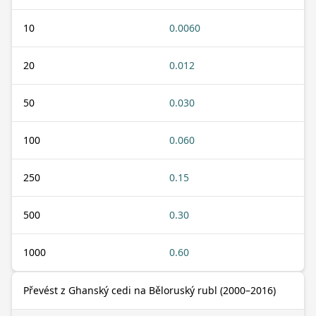
10
0.0060
20
0.012
50
0.030
100
0.060
250
0.15
500
0.30
1000
0.60
Převést z Ghanský cedi na Běloruský rubl (2000–2016)