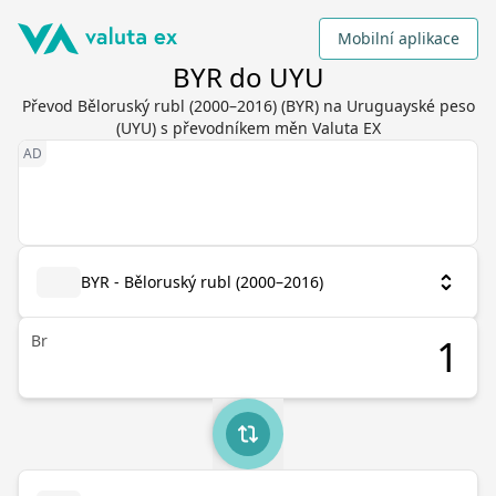
Mobilní aplikace
BYR do UYU
Převod Běloruský rubl (2000–2016) (BYR) na Uruguayské peso
(UYU) s převodníkem měn Valuta EX
BYR - Běloruský rubl (2000–2016)
Br