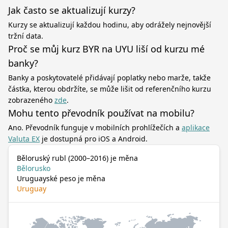
Jak často se aktualizují kurzy?
Kurzy se aktualizují každou hodinu, aby odrážely nejnovější
tržní data.
Proč se můj kurz BYR na UYU liší od kurzu mé
banky?
Banky a poskytovatelé přidávají poplatky nebo marže, takže
částka, kterou obdržíte, se může lišit od referenčního kurzu
zobrazeného
zde
.
Mohu tento převodník používat na mobilu?
Ano. Převodník funguje v mobilních prohlížečích a
aplikace
Valuta EX
je dostupná pro iOS a Android.
Běloruský rubl (2000–2016) je měna
Bělorusko
Uruguayské peso je měna
Uruguay