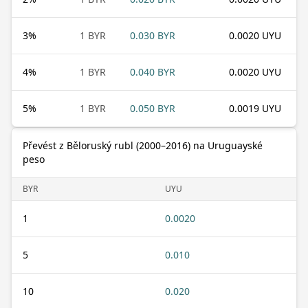
3
%
1 BYR
0.030 BYR
0.0020 UYU
4
%
1 BYR
0.040 BYR
0.0020 UYU
5
%
1 BYR
0.050 BYR
0.0019 UYU
Převést z Běloruský rubl (2000–2016) na Uruguayské
peso
BYR
UYU
1
0.0020
5
0.010
10
0.020