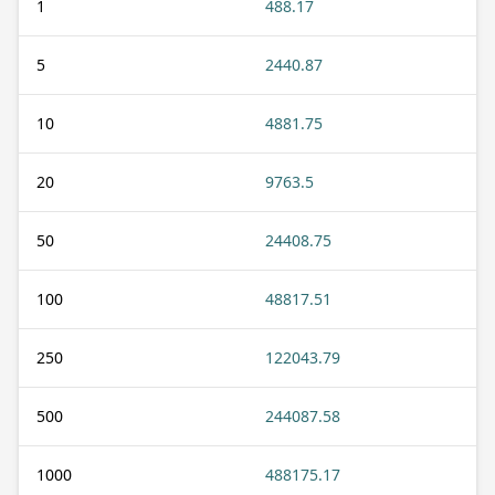
1
488.17
5
2440.87
10
4881.75
20
9763.5
50
24408.75
100
48817.51
250
122043.79
500
244087.58
1000
488175.17