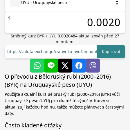
UYU - Uruguayské peso
$
Směnný kurz
BYR
/
UYU
0.0020484
aktualizován před
27
minutami
https://valuta.exchange/cs/byr-to-uyu?amount=1
Kopírovat
O převodu z Běloruský rubl (2000–2016)
(BYR) na Uruguayské peso (UYU)
Použijte aktuální kurz Běloruský rubl (2000–2016) (BYR) vůči
Uruguayské peso (UYU) pro okamžité výpočty. Kurzy se
aktualizují každou hodinu, takže můžete plánovat s čerstvými
daty.
Často kladené otázky