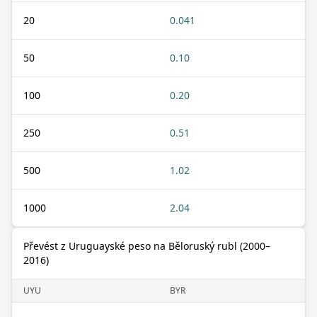
20
0.041
50
0.10
100
0.20
250
0.51
500
1.02
1000
2.04
Převést z Uruguayské peso na Běloruský rubl (2000–
2016)
UYU
BYR